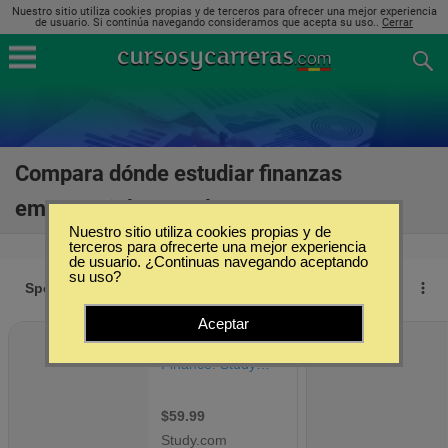
Nuestro sitio utiliza cookies propias y de terceros para ofrecer una mejor experiencia
de usuario. Si continúa navegando consideramos que acepta su uso..
Cerrar
Compara dónde estudiar finanzas
empresariales en Almería
(5)
Nuestro sitio utiliza cookies propias y de
terceros para ofrecerte una mejor experiencia
de usuario. ¿Continuas navegando aceptando
su uso?
Aceptar