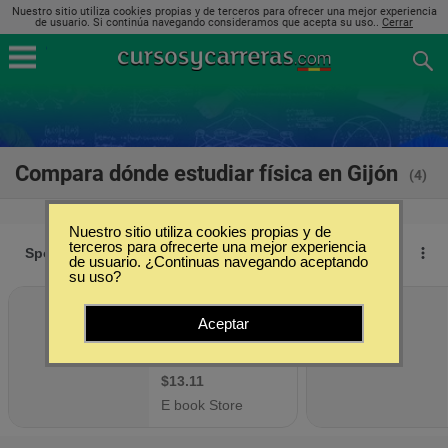
Nuestro sitio utiliza cookies propias y de terceros para ofrecer una mejor experiencia
de usuario. Si continúa navegando consideramos que acepta su uso..
Cerrar
Compara dónde estudiar física en Gijón
(4)
Nuestro sitio utiliza cookies propias y de
terceros para ofrecerte una mejor experiencia
de usuario. ¿Continuas navegando aceptando
su uso?
Aceptar