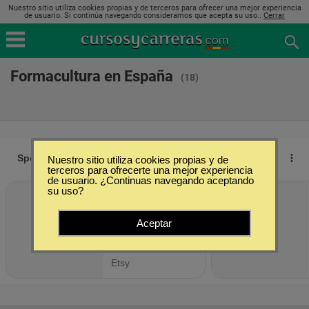
Nuestro sitio utiliza cookies propias y de terceros para ofrecer una mejor experiencia
de usuario. Si continúa navegando consideramos que acepta su uso..
Cerrar
Formacultura en España
(18)
Nuestro sitio utiliza cookies propias y de
terceros para ofrecerte una mejor experiencia
de usuario. ¿Continuas navegando aceptando
su uso?
Aceptar