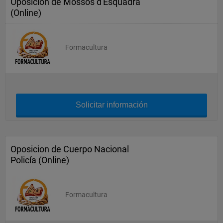
Oposicion de Mossos d'Esquadra
(Online)
Formacultura
Solicitar información
Oposicion de Cuerpo Nacional
Policía (Online)
Formacultura