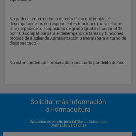
No padecer enfermedad o defecto físico que impida el 
desempeño de las correspondientes funciones (para el turno 
libre), o padecer discapacidad de grado igual o superior al 33 
por 100 compatible para el desempeño de tareas y funciones 
propias de auxiliar de Administración General (para el turno de 
discapacitado).
No estar condenado, procesado o inculpado por delito doloso.
Solicitar más información
a Formacultura
Oposicion de Auxilio judicial (Santa Coloma de
Gramanet, Barcelona)