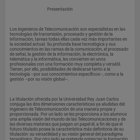
					Presentación
Los ingenieros de Telecomunicación son especialistas en las 
tecnologías de transmisión, procesado y gestión de la 
información, tareas todas ellas cada vez más importantes en 
la sociedad actual. Su profunda base tecnológica y sus 
conocimientos en las ramas de la comunicación, el procesado 
de señal, la gestión de la información, la electrónica, la 
telemática y la informática, les convierten en unos 
profesionales con una formación muy completa y versátil. 
Tienen, por ello, posibilidades de dedicarse tanto a la 
tecnología –por sus conocimientos específicos–, como a la 
gestión –por su visión global–.
La titulación ofrecida por la Universidad Rey Juan Carlos 
conjuga las dos dimensiones características ya aludidas del 
Ingeniero de Telecomunicación de una manera propia y 
proporcionada. Por un lado se les proporciona a los alumnos 
una amplia visión del mundo de las Telecomunicaciones y de 
las diversas materias que juegan un papel él, a fin de que el 
futuro titulado posea la característica más definitoria de su 
titulación: su versatilidad y su visión general del paradigma 
tecnológico. Por otro lado se pretende potenciar la formación 