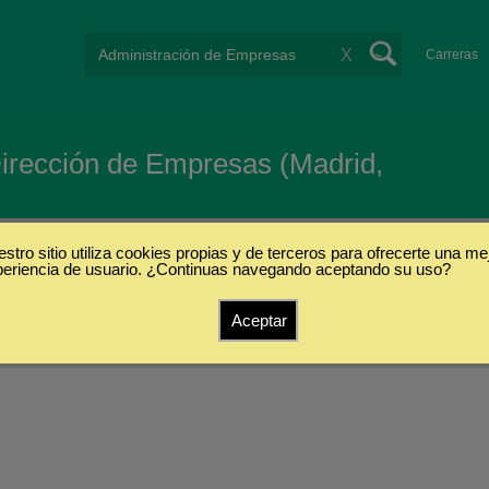
X
Carreras
Dirección de Empresas (Madrid,
stro sitio utiliza cookies propias y de terceros para ofrecerte una me
periencia de usuario. ¿Continuas navegando aceptando su uso?
Aceptar