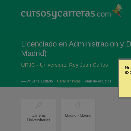
Licenciado en Administración y 
Madrid)
URJC - Universidad Rey Juan Carlos
Nue
ex
‹— Volver al Listado
Caracteristicas
Plan de estudios
Carreras
Madrid - Madrid
Universitarias