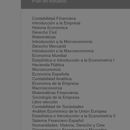
Plan de estudios
Contabilidad Financiera
Introducción a la Empresa
Historia Económica
Derecho Civil
Matemáticas
Introducción a la Microeconomía
Derecho Mercantil
Introducción a la Macroeconomía
Economía Mundial
Estadística e Introducción a la Econometría I
Hacienda Pública
Microeconomía
Economía Española
Contabilidad Analítica
Economía de la Empresa
Macroeconomía
Matemáticas Financieras
Sociología de la Empresa
Libre elección
Contabilidad de Sociedades
Análisis Económico de la Unión Europea
Estadística e Introducción a la Econometría II
Sistema Financiero Español
Humanidades: Historia, Derecho y Cine
Organizaciones Económicas y Mercados