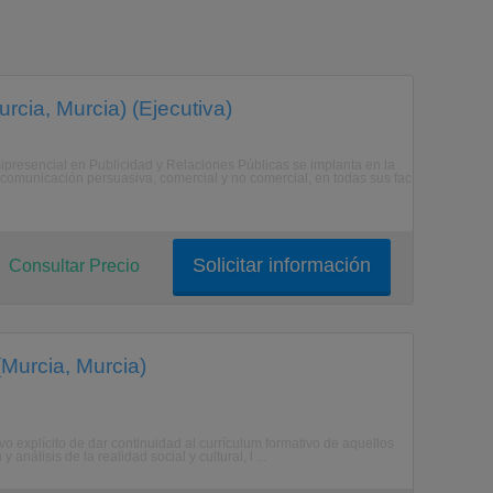
rcia, Murcia) (Ejecutiva)
ipresencial en Publicidad y Relaciones Públicas se implanta en la
a comunicación persuasiva, comercial y no comercial, en todas sus fac
Solicitar información
Consultar Precio
(Murcia, Murcia)
ivo explícito de dar continuidad al currículum formativo de aquellos
análisis de la realidad social y cultural, l ...