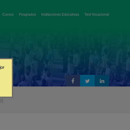
Cursos
Posgrados
Instituciones Educativas
Test Vocacional
jor
2)