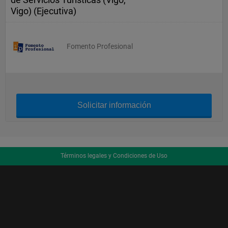
Vigo) (Ejecutiva)
Fomento Profesional
Solicitar información
Términos legales y Condiciones de Uso