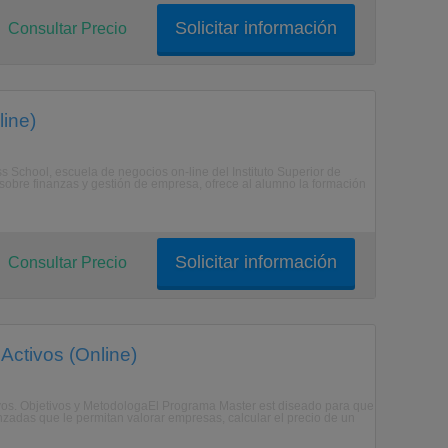
Solicitar información
Consultar Precio
ine)
School, escuela de negocios on-line del Instituto Superior de
sobre finanzas y gestión de empresa, ofrece al alumno la formación
Solicitar información
Consultar Precio
Activos (Online)
tivos. Objetivos y MetodologaEl Programa Master est diseado para que
anzadas que le permitan valorar empresas, calcular el precio de un