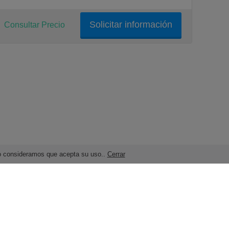
Solicitar información
Consultar Precio
ndo consideramos que acepta su uso..
Cerrar
Términos legales y Condiciones de Uso