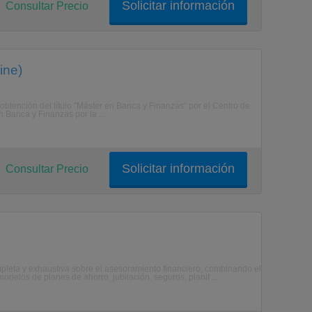
Solicitar información
Consultar Precio
ine)
 obtención del título "Máster en Banca y Finanzas" por el Centro de
n Banca y Finanzas por la ...
Solicitar información
Consultar Precio
pleta y exhaustiva sobre el asesoramiento financiero, combinando el
modelos de planes de ahorro, jubilación, seguros, planif ...