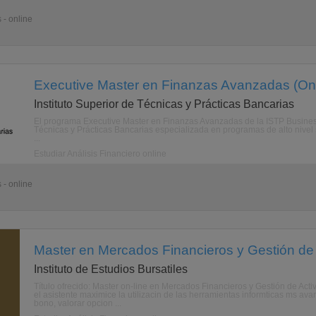
 - online
Executive Master en Finanzas Avanzadas (Onl
Instituto Superior de Técnicas y Prácticas Bancarias
El programa Executive Master en Finanzas Avanzadas de la ISTP Business 
Técnicas y Prácticas Bancarias especializada en programas de alto nivel 
...
Estudiar Análisis Financiero online
 - online
Master en Mercados Financieros y Gestión de 
Instituto de Estudios Bursatiles
Título ofrecido: Master on-line en Mercados Financieros y Gestión de Ac
el asistente maximice la utilizacin de las herramientas informticas ms av
bono, valorar opcion ...