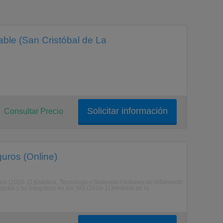
able (San Cristóbal de La
Solicitar información
Consultar Precio
uros (Online)
eo (2010-11)Estetica, Tecnologa y Sistemas Globales de Informacin
cial y su Integracin en los SIG (2010-11)Historia de la