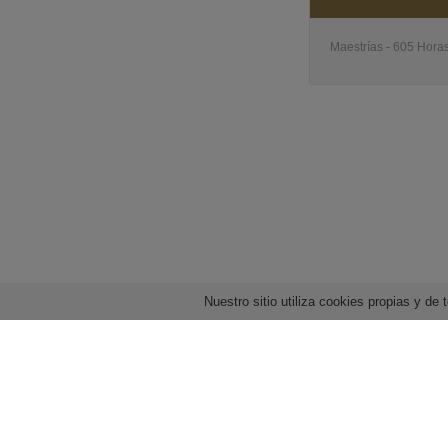
Maestrías - 605 Horas
Nuestro sitio utiliza cookies propias y d