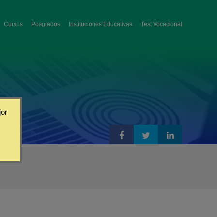
Cursos
Posgrados
Instituciones Educativas
Test Vocacional
jor