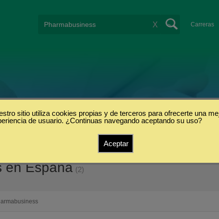
X
Carreras
stro sitio utiliza cookies propias y de terceros para ofrecerte una me
periencia de usuario. ¿Continuas navegando aceptando su uso?
Aceptar
s en España
(2)
armabusiness