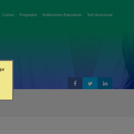
Cursos
Posgrados
Instituciones Educativas
Test Vocacional
jor