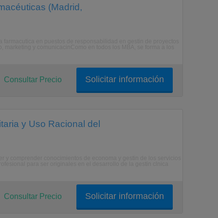
macéuticas (Madrid,
ria farmacutica en puestos de responsabilidad en gestin de proyectos
io, marketing y comunicacinComo en todos los MBA, se forma a los
Solicitar información
Consultar Precio
taria y Uso Racional del
eer y comprender conocimientos de economa y gestin de los servicios
sional para ser originales en el desarrollo de la gestin clnica
Solicitar información
Consultar Precio