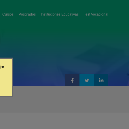
Cursos
Posgrados
Instituciones Educativas
Test Vocacional
jor