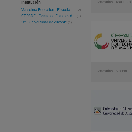
Institución
Maestrías - 480 Horas
Vonselma Education - Escuela de Liderazgo y Gobernación
(2)
CEPADE - Centro de Estudios de Postgrado de Administración de Empresas
(1)
UA - Universidad de Alicante
(1)
Maestrías - Madrid