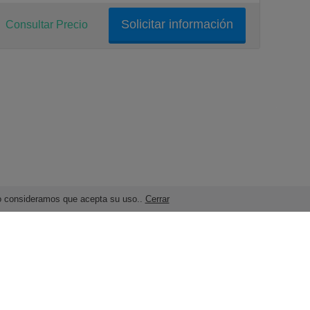
Solicitar información
Consultar Precio
ndo consideramos que acepta su uso..
Cerrar
Términos legales y Condiciones de Uso