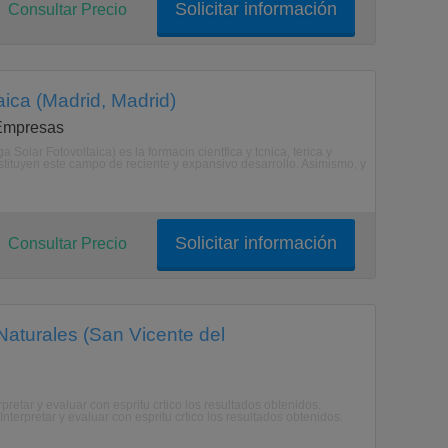
Solicitar información
Consultar Precio
aica (Madrid, Madrid)
 Empresas
 Solar Fotovoltaica) es la formacin cientfica y tcnica, terica y
stituyen este campo de reciente y expansivo desarrollo. Asimismo, y
Solicitar información
Consultar Precio
Naturales (San Vicente del
tar y evaluar con espritu crtico los resultados obtenidos.
terpretar y evaluar con espritu crtico los resultados obtenidos.