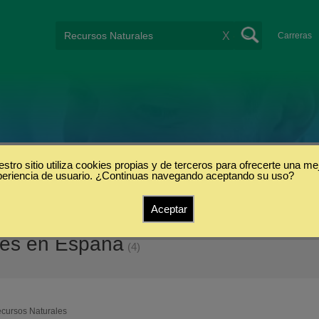
X
Carreras
stro sitio utiliza cookies propias y de terceros para ofrecerte una me
periencia de usuario. ¿Continuas navegando aceptando su uso?
Aceptar
les en España
(4)
cursos Naturales