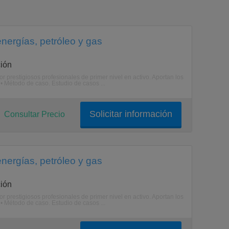
energías, petróleo y gas
ión
 prestigiosos profesionales de primer nivel en activo. Aportan los
• Método de caso. Estudio de casos ...
Solicitar información
Consultar Precio
energías, petróleo y gas
ión
 prestigiosos profesionales de primer nivel en activo. Aportan los
• Método de caso. Estudio de casos ...