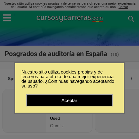
Nuestro sitio utiliza cookies propias y de terceros para ofrecer una mejor experiencia
de usuario. Si continúa navegando consideramos que acepta su uso..
Cerrar
Posgrados de auditoría en España
(10)
Nuestro sitio utiliza cookies propias y de
terceros para ofrecerte una mejor experiencia
de usuario. ¿Continuas navegando aceptando
su uso?
Aceptar