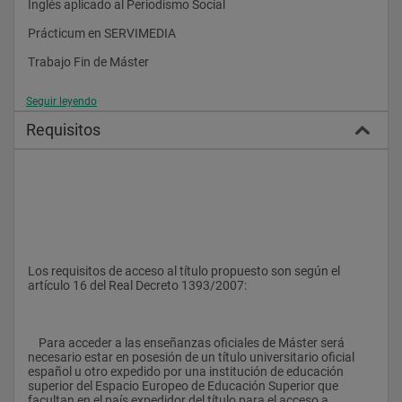
Inglés aplicado al Periodismo Social
considerados innovadores que le permitan investigar y 
profundizar en la comunicación social.
Prácticum en SERVIMEDIA
Trabajo Fin de Máster 
Seguir leyendo
Requisitos
Los requisitos de acceso al título propuesto son según el 
artículo 16 del Real Decreto 1393/2007:
    Para acceder a las enseñanzas oficiales de Máster será 
necesario estar en posesión de un título universitario oficial 
español u otro expedido por una institución de educación 
superior del Espacio Europeo de Educación Superior que 
facultan en el país expedidor del título para el acceso a 