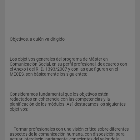
Objetivos, a quién va dirigido
Los objetivos generales del programa de Máster en 
Comunicación Social, en su perfil profesional, de acuerdo con 
el Anexo I del R .D. 1393/2007 y con las que figuran en el 
MECES, son básicamente los siguientes:
Consideramos fundamental que los objetivos estén 
redactados en coherencia con las competencias y la 
planificación de los módulos. Así, destacamos los siguientes 
objetivos:
    Formar profesionales con una visión crítica sobre diferentes 
aspectos de la comunicación humana, con disposición para 
actuar interdisciplinariamente, conscientes del valor de la 