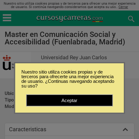
Nuestro sitio utiliza cookies propias y de terceros para ofrecer una mejor experiencia
de usuario. Si continúa navegando consideramos que acepta su uso..
Cerrar
Master en Comunicación Social y
Accesibilidad (Fuenlabrada, Madrid)
Universidad Rey Juan Carlos
Nuestro sitio utiliza cookies propias y de
terceros para ofrecerte una mejor experiencia
de usuario. ¿Continuas navegando aceptando
su uso?
Ubicación:
Fuenlabrada - Madrid
Tipo:
Maestrías
Aceptar
Modalidad:
Presencial
Caracteristicas