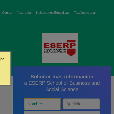
Cursos
Posgrados
Instituciones Educativas
Test Vocacional
jor
Solicitar más información
a ESERP School of Business and
Social Science