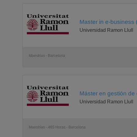
Master in e-business 
Universidad Ramon Llull
Maestrías - Barcelona
Máster en gestión de
Universidad Ramon Llull
Maestrías - 465 Horas - Barcelona