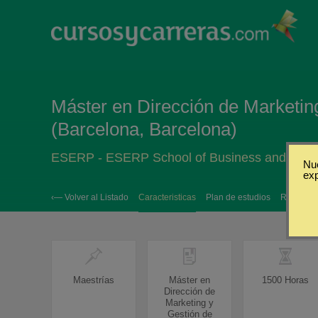
Máster en Dirección de Marketin
(Barcelona, Barcelona)
ESERP - ESERP School of Business and Socia
Nue
ex
‹— Volver al Listado
Caracteristicas
Plan de estudios
Requisito
Maestrías
Máster en
1500 Horas
Dirección de
Marketing y
Gestión de