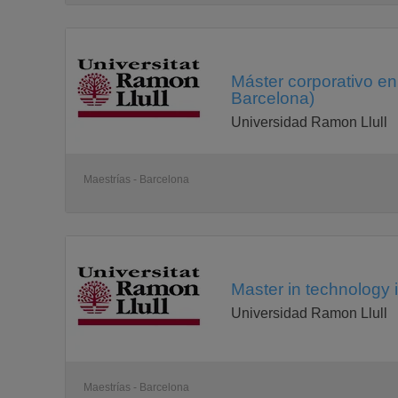
Máster corporativo en
Barcelona)
Universidad Ramon Llull
Maestrías - Barcelona
Master in technology 
Universidad Ramon Llull
Maestrías - Barcelona