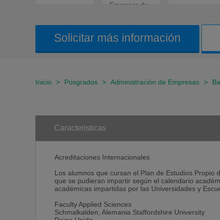
Empresas de...
Solicitar más información
Inicio
>
Posgrados
>
Administración de Empresas
>
Ba
Caracteristicas
Acreditaciones Internacionales
Los alumnos que cursan el Plan de Estudios Propio de
que se pudieran impartir según el calendario académ
académicas impartidas por las Universidades y Escue
Faculty Applied Sciences
Schmalkalden, Alemania Staffordshire University