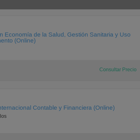
en Economía de la Salud, Gestión Sanitaria y Uso
ento (Online)
ion en españa
Consultar Precio
nternacional Contable y Financiera (Online)
los