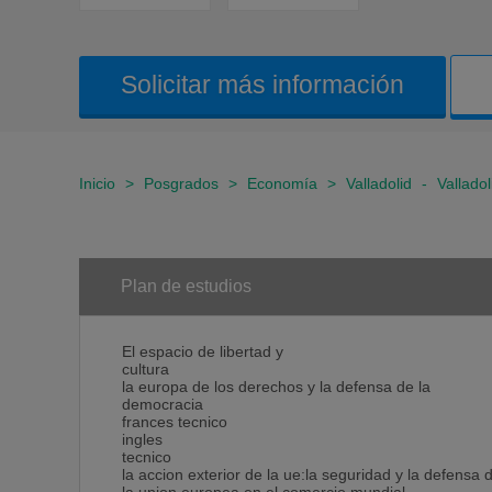
Solicitar más información
Inicio
>
Posgrados
>
Economía
>
Valladolid
-
Valladol
Plan de estudios
El espacio de libertad y
cultura
la europa de los derechos y la defensa de la
democracia
frances tecnico
ingles
tecnico
la accion exterior de la ue:la seguridad y la defensa