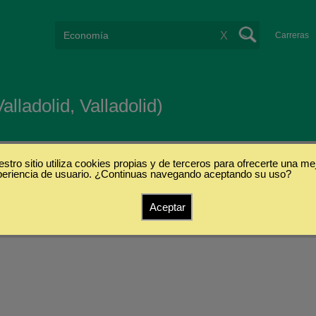
X
Carreras
lladolid, Valladolid)
stro sitio utiliza cookies propias y de terceros para ofrecerte una me
periencia de usuario. ¿Continuas navegando aceptando su uso?
Aceptar