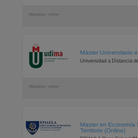
Maestrías - online
Máster Universitario 
Universidad a Distancia d
Maestrías - online
Master en Economía S
Territorio (Online)