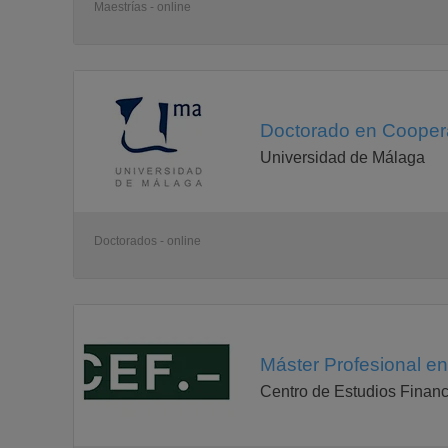
Maestrías - online
Doctorado en Cooperac
Universidad de Málaga
Doctorados - online
Máster Profesional en
Centro de Estudios Financ