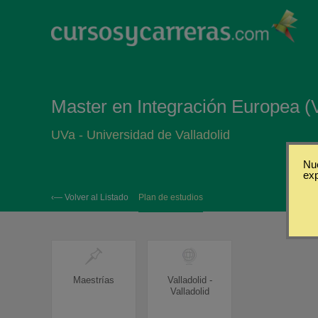
Master en Integración Europea (Va
UVa - Universidad de Valladolid
Nue
ex
‹— Volver al Listado
Plan de estudios
Maestrías
Valladolid -
Valladolid