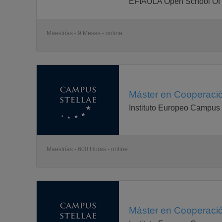
EFIAULA Open School Of 
Maestrías - 9 Meses - online
Máster en Cooperación
Instituto Europeo Campus 
Maestrías - 600 Horas - online
Máster en Cooperación