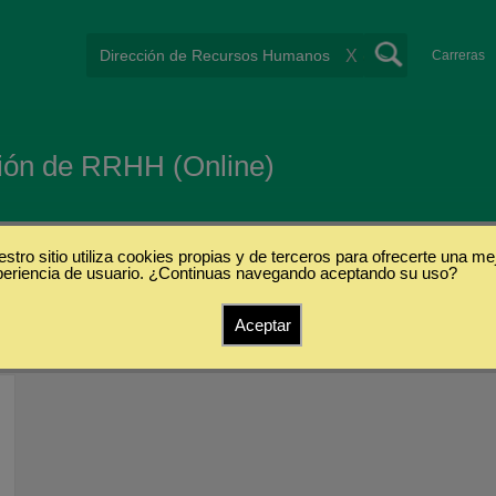
X
Carreras
ción de RRHH (Online)
stro sitio utiliza cookies propias y de terceros para ofrecerte una me
periencia de usuario. ¿Continuas navegando aceptando su uso?
Aceptar