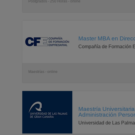
Postgrados - 250 Horas - online
Master MBA en Direcc
Compañía de Formación E
Maestrías - online
Maestría Universitar
Administración Person
Universidad de Las Palma