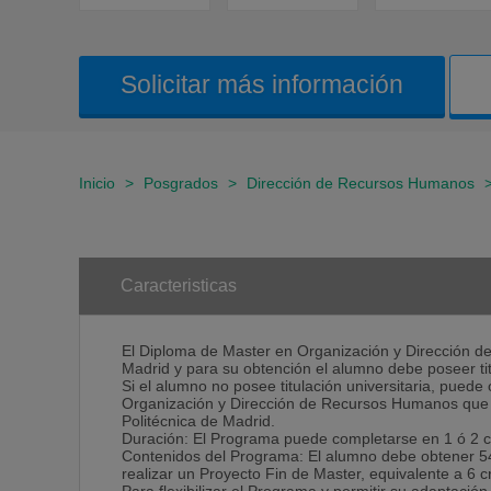
Solicitar más información
Inicio
>
Posgrados
>
Dirección de Recursos Humanos
Caracteristicas
El Diploma de Master en Organización y Dirección d
Madrid y para su obtención el alumno debe poseer titu
Si el alumno no posee titulación universitaria, pued
Organización y Dirección de Recursos Humanos que es
Politécnica de Madrid.
Duración: El Programa puede completarse en 1 ó 2 c
Contenidos del Programa: El alumno debe obtener 54
realizar un Proyecto Fin de Master, equivalente a 6 c