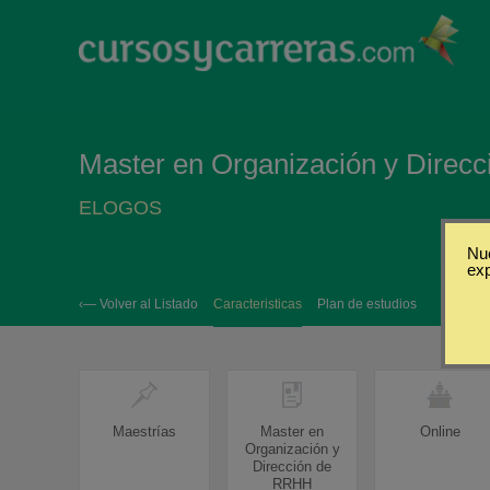
Master en Organización y Direc
ELOGOS
Nue
ex
‹— Volver al Listado
Caracteristicas
Plan de estudios
Maestrías
Master en
Online
Organización y
Dirección de
RRHH