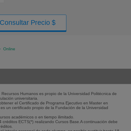
Consultar Precio $
>
Online
e Recursos Humanos es propio de la Universidad Politécnica de
lación universitaria.
e obtener el Certificado de Programa Ejecutivo en Master en
 un certificado propio de la Fundación de la Universidad
ursos académicos o en tiempo ilimitado.
 créditos ECTS(*) realizando Cursos Base.A continuación debe
réditos.