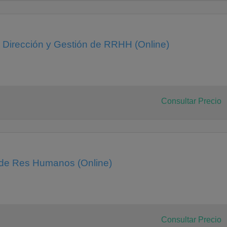
n Dirección y Gestión de RRHH (Online)
ciones
Consultar Precio
aciones
tión empresarial
 de Res Humanos (Online)
Consultar Precio