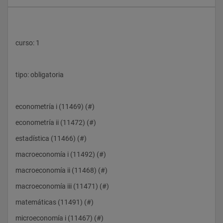
curso: 1
tipo: obligatoria 
econometría i (11469) (#)
econometría ii (11472) (#)
estadística (11466) (#)
macroeconomía i (11492) (#)
macroeconomía ii (11468) (#)
macroeconomía iii (11471) (#)
matemáticas (11491) (#)
microeconomía i (11467) (#)