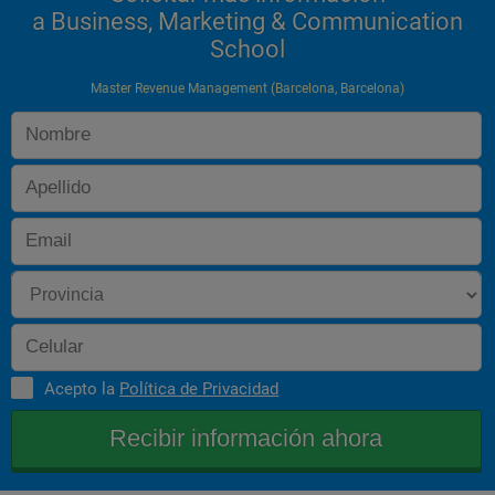
a Business, Marketing & Communication
School
Master Revenue Management (Barcelona, Barcelona)
Acepto la
Política de Privacidad