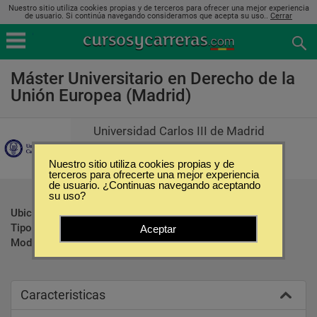
Nuestro sitio utiliza cookies propias y de terceros para ofrecer una mejor experiencia
de usuario. Si continúa navegando consideramos que acepta su uso..
Cerrar
Máster Universitario en Derecho de la
Unión Europea (Madrid)
Universidad Carlos III de Madrid
Nuestro sitio utiliza cookies propias y de
terceros para ofrecerte una mejor experiencia
de usuario. ¿Continuas navegando aceptando
su uso?
Ubicación:
Madrid
Tipo:
Maestrías
Aceptar
Modalidad:
Presencial
Caracteristicas