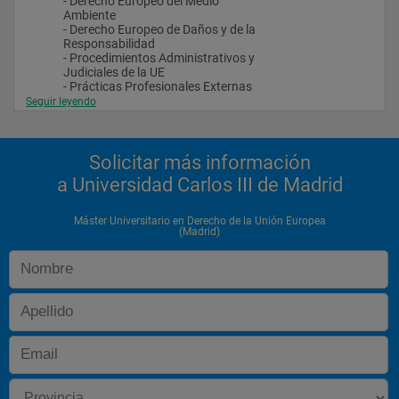
- Derecho Europeo del Medio
Ambiente
- Derecho Europeo de Daños y de la
Responsabilidad
- Procedimientos Administrativos y
Judiciales de la UE
- Prácticas Profesionales Externas
- Trabajo Fin de Máster
Seguir leyendo
Solicitar más información
a Universidad Carlos III de Madrid
Máster Universitario en Derecho de la Unión Europea
(Madrid)