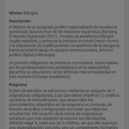
Idioma: 
Bilingüe
Descripción:
El Máster es un posgrado jurídico especializado de excelencia 
acreditada durante más de 30 ediciones impartidas (Ranking 
El Mundo/Expansión 2021). Focaliza la enseñanza bilingüe 
(inglés-español), y potencia la práctica procesal (moot courts) 
y la adquisición de cualificaciones competitivas de la abogacía 
transnacional (trabajo en equipos internacionales, entorno 
jurídico digital y liderazgo).
Un período obligatorio de prácticas curriculares, supervisadas 
por los profesionales más prestigiosos de la especialidad, 
garantiza la adquisición de las técnicas más actualizadas en 
esta materia (Consejo académico).
Programa
El plan de estudios se estructura mediante un conjunto de 7 
asignaturas obligatorias, a las que deben añadirse 12 créditos 
optativos de intensificación, que desarrollan los 
conocimientos adquiridos en las asignaturas comunes, en 
función de la libre configuración curricular que elijan los 
estudiantes. Del conjunto de la oferta de asignaturas 
optativas que más adelante se expone, los estudiantes 
deberán elegir 4, cada una de 3 créditos, sin que ello suponga 
una especialización concreta sino un complemento formativo 