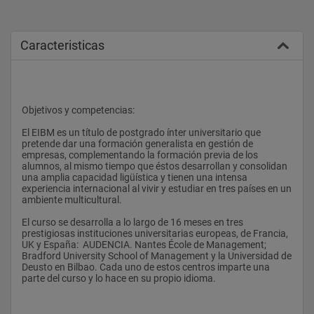
Caracteristicas
Objetivos y competencias:
El EIBM es un título de postgrado ínter universitario que 
pretende dar una formación generalista en gestión de 
empresas, complementando la formación previa de los 
alumnos, al mismo tiempo que éstos desarrollan y consolidan  
una amplia capacidad ligüística y tienen una intensa 
experiencia internacional al vivir y estudiar en tres países en un 
ambiente multicultural.
El curso se desarrolla a lo largo de 16 meses en tres 
prestigiosas instituciones universitarias europeas, de Francia, 
UK y España:  AUDENCIA. Nantes École de Management; 
Bradford University School of Management y la Universidad de 
Deusto en Bilbao. Cada uno de estos centros imparte una 
parte del curso y lo hace en su propio idioma.