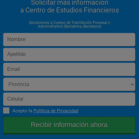
Solicitar más información
a Centro de Estudios Financieros
Oposiciones a Cuerpo de Tramitación Procesal y
Administrativa (Barcelona, Barcelona)
Acepto la
Política de Privacidad