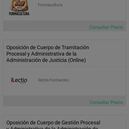
Formacultura
Consultar Precio
Oposición de Cuerpo de Tramitación
Procesal y Administrativa de la
Administración de Justicia (Online)
Ilectio Formación
Consultar Precio
Oposición de Cuerpo de Gestión Procesal
y Administrativa de la Administración de