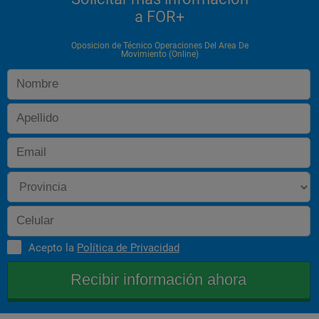
a FOR+
Oposicion de Técnico Operaciones Del Area De
Movimiento (Online)
Acepto la
Política de Privacidad