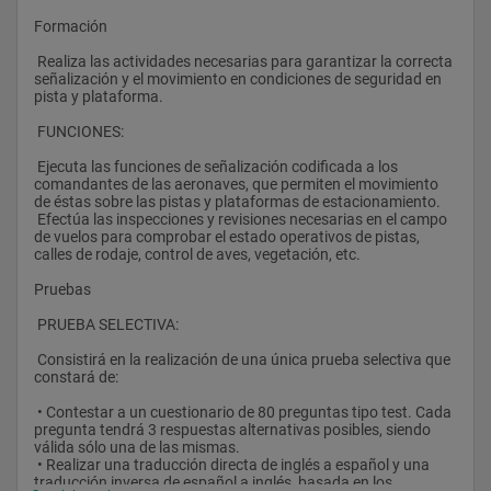
Formación
 Realiza las actividades necesarias para garantizar la correcta 
señalización y el movimiento en condiciones de seguridad en 
pista y plataforma.
 FUNCIONES:
 Ejecuta las funciones de señalización codificada a los 
comandantes de las aeronaves, que permiten el movimiento 
de éstas sobre las pistas y plataformas de estacionamiento.
 Efectúa las inspecciones y revisiones necesarias en el campo 
de vuelos para comprobar el estado operativos de pistas, 
calles de rodaje, control de aves, vegetación, etc.
Pruebas
 PRUEBA SELECTIVA: 
 Consistirá en la realización de una única prueba selectiva que 
constará de:
 • Contestar a un cuestionario de 80 preguntas tipo test. Cada 
pregunta tendrá 3 respuestas alternativas posibles, siendo 
válida sólo una de las mismas.
 • Realizar una traducción directa de inglés a español y una 
traducción inversa de español a inglés, basada en los 