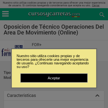
Nuestro sitio utiliza cookies propias y de terceros para ofrecer una mejor experiencia
de usuario. Si continúa navegando consideramos que acepta su uso..
Cerrar
Oposicion de Técnico Operaciones Del
Area De Movimiento (Online)
FOR+
Nuestro sitio utiliza cookies propias y de
terceros para ofrecerte una mejor experiencia
de usuario. ¿Continuas navegando aceptando
su uso?
Tipo:
Oposiciones
Modalidad:
Online
Aceptar
Caracteristicas