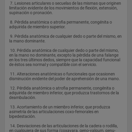
 7. Lesiones articulares o secuelas de las mismas que originen 
limitación evidente de los movimientos de flexión, extensión, 
supinación o pronación.
 8. Pérdida anatómica o atrofia permanente, congénita o 
adquirida de miembro superior.
 9. Pérdida anatómica de cualquier dedo o parte del mismo, en 
la mano dominante.
 10. Pérdida anatómica de cualquier dedo o parte del mismo, 
en la mano no dominante, excepto la pérdida de una falange 
en los tres últimos dedos, siempre que la capacidad funcional 
de éstos sea normal y compatible con el servicio.
 11. Alteraciones anatómicas o funcionales que ocasionen 
disminución evidente del poder de aprehensión de una mano.
 12. Pérdida anatómica o atrofia permanente, congénita o 
adquirida de miembro inferior, que produzca trastornos de la 
deambulación.
 13. Acortamiento de un miembro inferior, que produzca 
asimetría de las articulaciones coxo-femorales en 
bipedestación.
 14. Desviaciones de las articulaciones de la cadera o rodilla, 
en cualquiera de sus forma (coxavara, geno-valgum, genu-