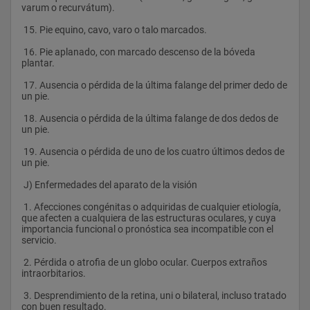
varum o recurvátum).
 15. Pie equino, cavo, varo o talo marcados.
 16. Pie aplanado, con marcado descenso de la bóveda 
plantar.
 17. Ausencia o pérdida de la última falange del primer dedo de 
un pie.
 18. Ausencia o pérdida de la última falange de dos dedos de 
un pie.
 19. Ausencia o pérdida de uno de los cuatro últimos dedos de 
un pie. 
 J) Enfermedades del aparato de la visión
 1. Afecciones congénitas o adquiridas de cualquier etiología, 
que afecten a cualquiera de las estructuras oculares, y cuya 
importancia funcional o pronóstica sea incompatible con el 
servicio.
 2. Pérdida o atrofia de un globo ocular. Cuerpos extraños 
intraorbitarios.
 3. Desprendimiento de la retina, uni o bilateral, incluso tratado 
con buen resultado.