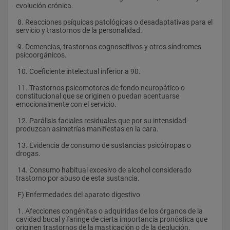
evolución crónica.
 8. Reacciones psíquicas patológicas o desadaptativas para el 
servicio y trastornos de la personalidad.
 9. Demencias, trastornos cognoscitivos y otros síndromes 
psicoorgánicos.
 10. Coeficiente intelectual inferior a 90.
 11. Trastornos psicomotores de fondo neuropático o 
constitucional que se originen o puedan acentuarse 
emocionalmente con el servicio.
 12. Parálisis faciales residuales que por su intensidad 
produzcan asimetrías manifiestas en la cara.
 13. Evidencia de consumo de sustancias psicótropas o 
drogas.
 14. Consumo habitual excesivo de alcohol considerado 
trastorno por abuso de esta sustancia.  
 F) Enfermedades del aparato digestivo
 1. Afecciones congénitas o adquiridas de los órganos de la 
cavidad bucal y faringe de cierta importancia pronóstica que 
originen trastornos de la masticación o de la deglución.