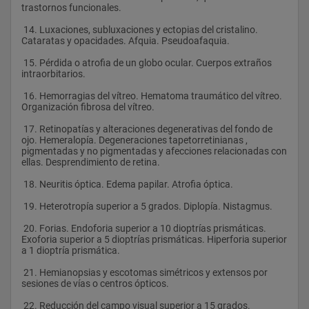
trastornos funcionales.
 14. Luxaciones, subluxaciones y ectopias del cristalino. 
Cataratas y opacidades. Afquia. Pseudoafaquia.
 15. Pérdida o atrofia de un globo ocular. Cuerpos extraños 
intraorbitarios.
 16. Hemorragias del vítreo. Hematoma traumático del vítreo. 
Organización fibrosa del vítreo.
 17. Retinopatías y alteraciones degenerativas del fondo de 
ojo. Hemeralopía. Degeneraciones tapetorretinianas , 
pigmentadas y no pigmentadas y afecciones relacionadas con 
ellas. Desprendimiento de retina.
 18. Neuritis óptica. Edema papilar. Atrofia óptica.
 19. Heterotropía superior a 5 grados. Diplopía. Nistagmus.
 20. Forias. Endoforia superior a 10 dioptrías prismáticas. 
Exoforia superior a 5 dioptrías prismáticas. Hiperforia superior 
a 1 dioptría prismática.
 21. Hemianopsias y escotomas simétricos y extensos por 
sesiones de vías o centros ópticos.
 22. Reducción del campo visual superior a 15 grados.