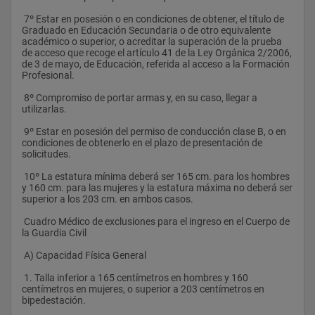
 7º Estar en posesión o en condiciones de obtener, el título de 
Graduado en Educación Secundaria o de otro equivalente 
académico o superior, o acreditar la superación de la prueba 
de acceso que recoge el artículo 41 de la Ley Orgánica 2/2006, 
de 3 de mayo, de Educación, referida al acceso a la Formación 
Profesional.
 8º Compromiso de portar armas y, en su caso, llegar a 
utilizarlas.
 9º Estar en posesión del permiso de conducción clase B, o en 
condiciones de obtenerlo en el plazo de presentación de 
solicitudes.
 10º La estatura mínima deberá ser 165 cm. para los hombres 
y 160 cm. para las mujeres y la estatura máxima no deberá ser 
superior a los 203 cm. en ambos casos.
 Cuadro Médico de exclusiones para el ingreso en el Cuerpo de 
la Guardia Civil 
 A) Capacidad Física General
 1. Talla inferior a 165 centímetros en hombres y 160 
centímetros en mujeres, o superior a 203 centímetros en 
bipedestación.