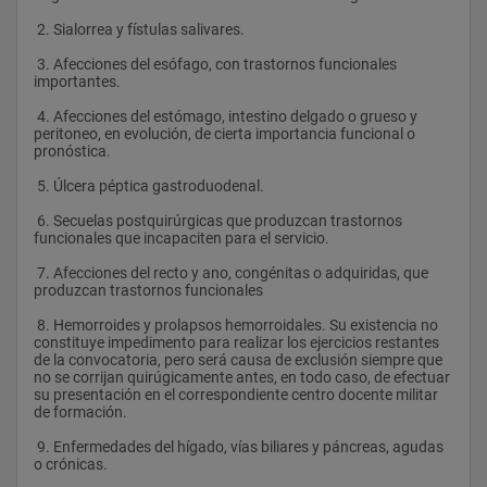
 2. Sialorrea y fístulas salivares.
 3. Afecciones del esófago, con trastornos funcionales 
importantes.
 4. Afecciones del estómago, intestino delgado o grueso y 
peritoneo, en evolución, de cierta importancia funcional o 
pronóstica.
 5. Úlcera péptica gastroduodenal.
 6. Secuelas postquirúrgicas que produzcan trastornos 
funcionales que incapaciten para el servicio.
 7. Afecciones del recto y ano, congénitas o adquiridas, que 
produzcan trastornos funcionales
 8. Hemorroides y prolapsos hemorroidales. Su existencia no 
constituye impedimento para realizar los ejercicios restantes 
de la convocatoria, pero será causa de exclusión siempre que 
no se corrijan quirúgicamente antes, en todo caso, de efectuar 
su presentación en el correspondiente centro docente militar 
de formación.
 9. Enfermedades del hígado, vías biliares y páncreas, agudas 
o crónicas.