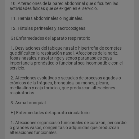
 10. Alteraciones de la pared abdominal que dificulten las 
actividades físicas que se exigen en el servicio.
 11. Hernias abdominales o inguinales.
 12. Fístulas perineales y sacrocoxígeas.
 G) Enfermedades del aparato respiratorio
 1. Desviaciones del tabique nasal o hipertrofia de cornetes 
que dificulten la respiración nasal. Afecciones de la nariz, 
fosas nasales, nasofaringe y senos paranasales cuya 
importancia pronóstica o funcional sea incompatible con el 
servicio.
 2. Afecciones evolutivas o secuelas de procesos agudos o 
crónicos de la tráquea, bronquios, pulmones, pleura, 
mediastino y caja torácica, que produzcan alteraciones 
respiratorias.
 3. Asma bronquial.  
 H) Enfermedades del aparato circulatorio
 1. Afecciones orgánicas o funcionales de corazón, pericardio 
o grandes vasos, congénitas o adquiridas que produzcan 
alteraciones funcionales.