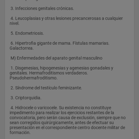
 3. Infecciones genitales crónicas.
 4. Leucoplasias y otras lesiones precancerosas a cualquier 
nivel.
 5. Endometriosis.
 6. Hipertrofia gigante de mama. Fístulas mamarias. 
Galactorrea.
 M) Enfermedades del aparato genital masculino
 1. Disgenesias, hipogenesias y agenesias gonadales y 
genitales. Hermafroditismos verdaderos. 
Pseudohermafroditismo.
 2. Síndrome del testículo feminizante.
 3. Criptorquidia.
 4. Hidrocele o varicocele. Su existencia no constituye 
impedimento para realizar los ejercicios restantes de la 
convocatoria, pero serán causa de exclusión, siempre que no 
sean corregidos quirúrgicamente, antes de efectuar su 
presentación en el correspondiente centro docente militar de 
formación.