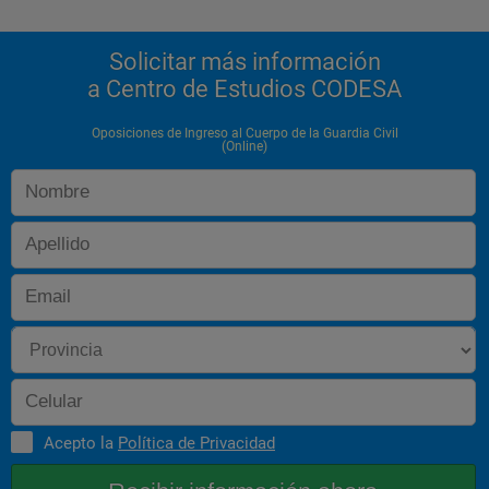
Solicitar más información
a Centro de Estudios CODESA
Oposiciones de Ingreso al Cuerpo de la Guardia Civil
(Online)
Acepto la
Política de Privacidad