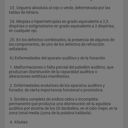
 23. Ceguera absoluta al rojo o verde, determinada por las 
tablas de Ishiara.
 24. Miopías o hipermetropías en grado equivalente a 2,5 
dioptrías o astigmatismo en grado equivalente a 2 dioptrías, 
en cualquier ojo.
 25. En los defectos combinados, la presencia de algunos de 
los componentes, de uno de los defectos de refracción 
señalados.  
 K) Enfermedades del aparato auditivo y de la fonación
 1. Malformaciones o falta parcial del pabellón auditivo, que 
produzcan disminución de la capacidad auditiva o 
alteraciones estéticas manifiestas.
 2. Enfermedades evolutivas de los aparatos auditivo y 
fonador, de cierta importancia funcional o pronóstica.
 3. Sordera completa de ambos oídos o incompleta 
permanente que produzca una disminución de la agudeza 
auditiva por encima de los 20 decibelios, en el oído mejor, en la 
zona tonal media (zona de la palabra hablada).
 4. Afasias.