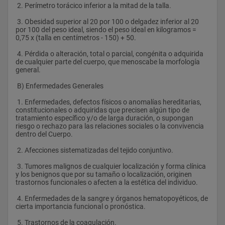
 2. Perímetro torácico inferior a la mitad de la talla.
 3. Obesidad superior al 20 por 100 o delgadez inferior al 20 
por 100 del peso ideal, siendo el peso ideal en kilogramos = 
0,75 x (talla en centímetros - 150) + 50.
 4. Pérdida o alteración, total o parcial, congénita o adquirida 
de cualquier parte del cuerpo, que menoscabe la morfología 
general. 
 B) Enfermedades Generales
 1. Enfermedades, defectos físicos o anomalías hereditarias, 
constitucionales o adquiridas que precisen algún tipo de 
tratamiento específico y/o de larga duración, o supongan 
riesgo o rechazo para las relaciones sociales o la convivencia 
dentro del Cuerpo.
 2. Afecciones sistematizadas del tejido conjuntivo.
 3. Tumores malignos de cualquier localización y forma clínica 
y los benignos que por su tamaño o localización, originen 
trastornos funcionales o afecten a la estética del individuo.
 4. Enfermedades de la sangre y órganos hematopoyéticos, de 
cierta importancia funcional o pronóstica.
 5. Trastornos de la coagulación.