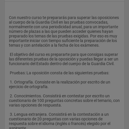
Con nuestro curso te prepararás para superar las oposiciones 
al cuerpo de la Guardia Civil en las pruebas convocadas, 
normalmente con una periodicidad anual, para un importante 
número de plazas a las que pueden acceder quienes hayan 
preparado los temas de las pruebas exigidas. Por eso es muy 
importante iniciar con tiempo suficiente la preparación de los 
temas y con antelación a la fecha de los exámenes.
 El objetivo del curso es prepararte para que consigas superar 
las diferentes pruebas de la oposición y puedas llegar a ser un 
funcionario del Estado dentro del cuerpo de la Guardia Civil.
 Pruebas: La oposición consta de las siguientes pruebas: 
 1. Ortografía. Consiste en la realización por escrito de un 
ejercicio de ortografía.
 2. Conocimientos. Consistirá en contestar por escrito un 
cuestionario de 100 preguntas concretas sobre el temario, con 
varias opciones de respuesta.   
 3. Lengua extranjera. Consistirá en la contestación a un 
cuestionario de 20 preguntas con varias opciones de 
respuesta sobre el idioma (inglés o francés) elegido por el 
aspirante.