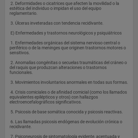
 2. Deformidades o cicatrices que afecten la movilidad o la 
estética del individuo o impidan el uso del equipo 
reglamentario.
 3. Úlceras inveteradas con tendencia recidivante.  
 E) Enfermedades y trastornos neurológicos y psiquiátricos
 1. Enfermedades orgánicas del sistema nervioso central o 
periférico o de la meninges que originen trastornos motores o 
sensitivos.
 2. Anomalías congénitas o secuelas traumáticas del cráneo o 
del raquis que produzcan alteraciones o trastornos 
funcionales.
 3. Movimientos involuntarios anormales en todas sus formas.
 4. Crisis comiciales o de afinidad comicial (como los llamados 
equivalentes epilépticos y otros) con hallazgos 
electroencefalográficos significativos.
 5. Psicosis de base somática conocida y psicosis reactivas.
 6. Las llamadas psicosis endógenas de evolución crónica o 
recidivante.
 7. Psiconeurosis de sintomatología evidente, acentuada y 