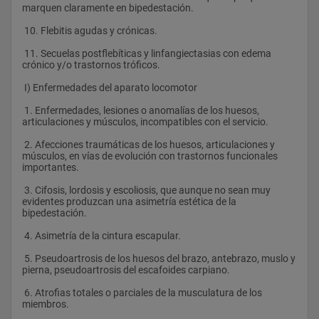
marquen claramente en bipedestación.
 10. Flebitis agudas y crónicas.
 11. Secuelas postflebíticas y linfangiectasias con edema 
crónico y/o trastornos tróficos.  
 I) Enfermedades del aparato locomotor
 1. Enfermedades, lesiones o anomalías de los huesos, 
articulaciones y músculos, incompatibles con el servicio.
 2. Afecciones traumáticas de los huesos, articulaciones y 
músculos, en vías de evolución con trastornos funcionales 
importantes.
 3. Cifosis, lordosis y escoliosis, que aunque no sean muy 
evidentes produzcan una asimetría estética de la 
bipedestación.
 4. Asimetría de la cintura escapular.
 5. Pseudoartrosis de los huesos del brazo, antebrazo, muslo y 
pierna, pseudoartrosis del escafoides carpiano.
 6. Atrofias totales o parciales de la musculatura de los 
miembros.