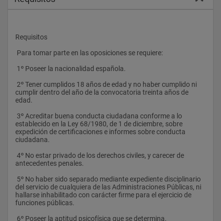
Requisitos
 Para tomar parte en las oposiciones se requiere:
 1º Poseer la nacionalidad española.
 2º Tener cumplidos 18 años de edad y no haber cumplido ni 
cumplir dentro del año de la convocatoria treinta años de 
edad.
 3º Acreditar buena conducta ciudadana conforme a lo 
establecido en la Ley 68/1980, de 1 de diciembre, sobre 
expedición de certificaciones e informes sobre conducta 
ciudadana.
 4º No estar privado de los derechos civiles, y carecer de 
antecedentes penales.
 5º No haber sido separado mediante expediente disciplinario 
del servicio de cualquiera de las Administraciones Públicas, ni 
hallarse inhabilitado con carácter firme para el ejercicio de 
funciones públicas.
 6º Poseer la aptitud psicofísica que se determina.