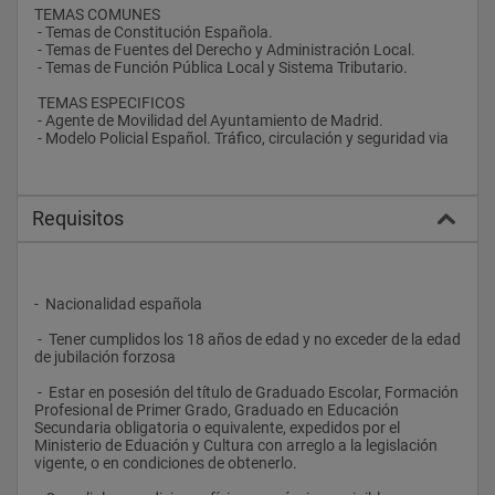
TEMAS COMUNES
 - Temas de Constitución Española.
 - Temas de Fuentes del Derecho y Administración Local.
 - Temas de Función Pública Local y Sistema Tributario.
 TEMAS ESPECIFICOS
 - Agente de Movilidad del Ayuntamiento de Madrid.
 - Modelo Policial Español. Tráfico, circulación y seguridad via
Requisitos
-  Nacionalidad española
 -  Tener cumplidos los 18 años de edad y no exceder de la edad 
de jubilación forzosa
 -  Estar en posesión del título de Graduado Escolar, Formación 
Profesional de Primer Grado, Graduado en Educación 
Secundaria obligatoria o equivalente, expedidos por el 
Ministerio de Eduación y Cultura con arreglo a la legislación 
vigente, o en condiciones de obtenerlo.