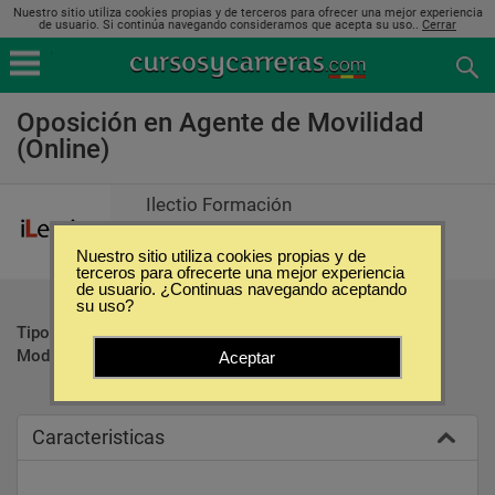
Nuestro sitio utiliza cookies propias y de terceros para ofrecer una mejor experiencia
de usuario. Si continúa navegando consideramos que acepta su uso..
Cerrar
Oposición en Agente de Movilidad
(Online)
Ilectio Formación
Nuestro sitio utiliza cookies propias y de
terceros para ofrecerte una mejor experiencia
de usuario. ¿Continuas navegando aceptando
su uso?
Tipo:
Oposiciones
Modalidad:
Online
Aceptar
Caracteristicas