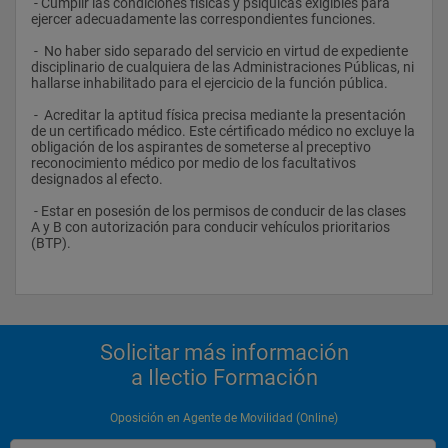
 - Cumplir las condiciones físicas y psíquicas exigibles para 
ejercer adecuadamente las correspondientes funciones.
 -  No haber sido separado del servicio en virtud de expediente 
disciplinario de cualquiera de las Administraciones Públicas, ni 
hallarse inhabilitado para el ejercicio de la función pública.
 -  Acreditar la aptitud física precisa mediante la presentación 
de un certificado médico. Este cértificado médico no excluye la 
obligación de los aspirantes de someterse al preceptivo 
reconocimiento médico por medio de los facultativos 
designados al efecto.
 - Estar en posesión de los permisos de conducir de las clases 
A y B con autorización para conducir vehículos prioritarios 
(BTP).
Solicitar más información
a Ilectio Formación
Oposición en Agente de Movilidad (Online)