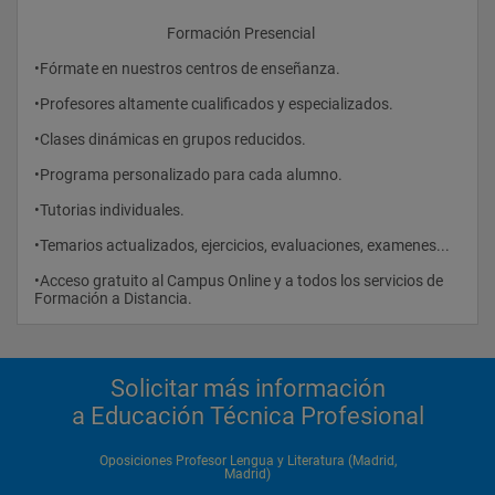
					Formación Presencial
•Fórmate en nuestros centros de enseñanza.
•Profesores altamente cualificados y especializados.
•Clases dinámicas en grupos reducidos.
•Programa personalizado para cada alumno.
•Tutorias individuales.
•Temarios actualizados, ejercicios, evaluaciones, examenes...
•Acceso gratuito al Campus Online y a todos los servicios de 
Formación a Distancia.				
Solicitar más información
a Educación Técnica Profesional
Oposiciones Profesor Lengua y Literatura (Madrid,
Madrid)