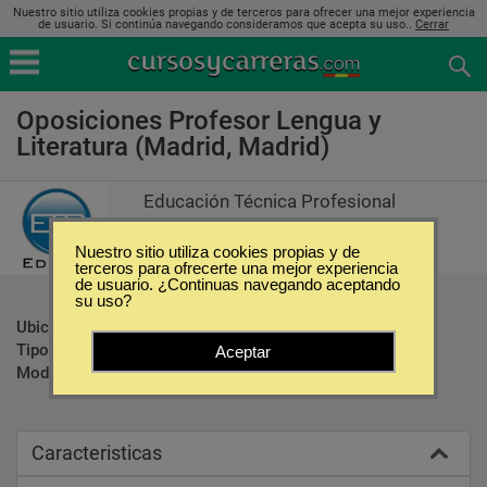
Nuestro sitio utiliza cookies propias y de terceros para ofrecer una mejor experiencia
de usuario. Si continúa navegando consideramos que acepta su uso..
Cerrar
Oposiciones Profesor Lengua y
Literatura (Madrid, Madrid)
Educación Técnica Profesional
Nuestro sitio utiliza cookies propias y de
terceros para ofrecerte una mejor experiencia
de usuario. ¿Continuas navegando aceptando
su uso?
Ubicación:
Madrid - Madrid
Tipo:
Oposiciones
Aceptar
Modalidad:
Presencial
Caracteristicas