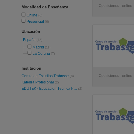
Oposiciones - online
Modalidad de Enseñanza
Online
(6)
Presencial
(6)
Ubicación
España
(18)
Madrid
(11)
La Coruña
(7)
Institución
Oposiciones - online
Centro de Estudios Trabasse
(8)
Katedra Profesional
(2)
EDUTEK - Educación Técnica Profesional
(2)