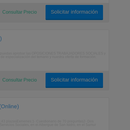
Solicitar información
Consultar Precio
)
ra que puedas aprobar las OPOSICIONES TRABAJADORES SOCIALES y
de especialización del temario y nuestra oferta de formación:
Solicitar información
Consultar Precio
(Online)
:43 plazasExmenes:1- Cuestionario de 70 preguntas2- Dos
ervicios Sociales, en el Albergue de San Isidro, en el Samur