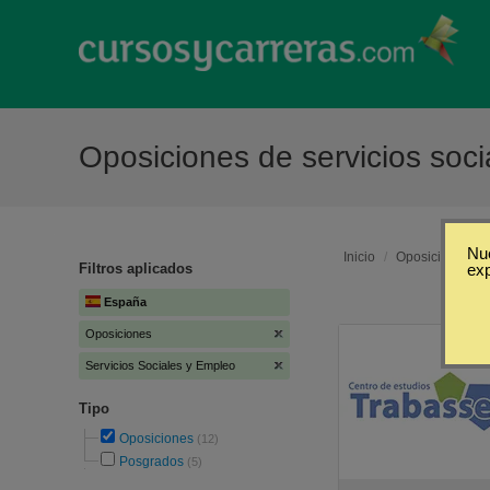
Oposiciones de servicios soc
Nue
Inicio
/
Oposiciones
/
Filtros aplicados
ex
España
Oposiciones
Servicios Sociales y Empleo
Tipo
Oposiciones
(12)
Posgrados
(5)