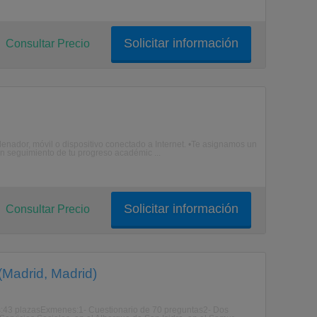
Solicitar información
Consultar Precio
enador, móvil o dispositivo conectado a Internet. •Te asignamos un
n seguimiento de tu progreso académic ...
Solicitar información
Consultar Precio
(Madrid, Madrid)
:43 plazasExmenes:1- Cuestionario de 70 preguntas2- Dos