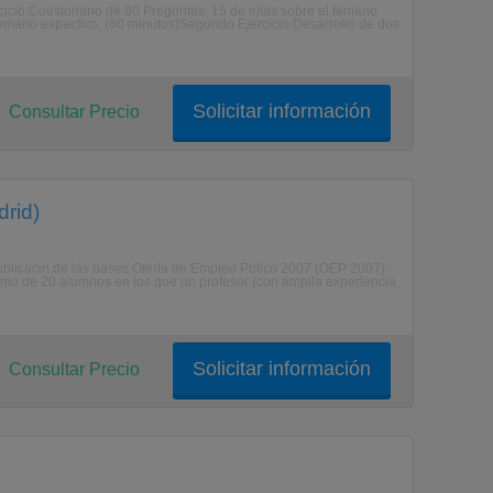
cio:Cuestonario de 80 Preguntas, 15 de ellas sobre el temario
 temario especfico. (80 minutos)Segundo Ejercicio:Desarrollo de dos
Solicitar información
Consultar Precio
drid)
licacin de las bases:Oferta de Empleo Pblico 2007 (OEP 2007)
mo de 20 alumnos en los que un profesor (con amplia experiencia
Solicitar información
Consultar Precio