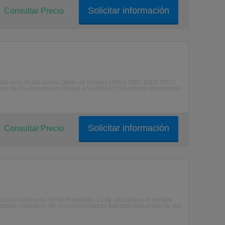
Solicitar información
Consultar Precio
licacin de las bases:Oferta de Empleo Pblico 2007 (OEP 2007)
mo de 20 alumnos en los que un profesor (con amplia experiencia
Solicitar información
Consultar Precio
cio:Cuestonario de 80 Preguntas, 15 de ellas sobre el temario
 temario especfico. (80 minutos)Segundo Ejercicio:Desarrollo de dos