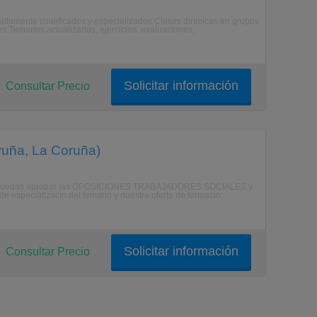
altamente cualificados y especializados.Clases dinmicas en grupos
.Temarios actualizados, ejercicios, evaluaciones,
Solicitar información
Consultar Precio
ruña, La Coruña)
 que puedas aprobar las OPOSICIONES TRABAJADORES SOCIALES y
e especializacin del temario y nuestra oferta de formacin:
Solicitar información
Consultar Precio