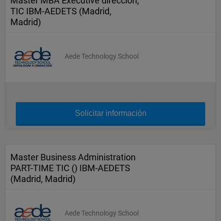
Master MBA Executive dirección,
TIC IBM-AEDETS (Madrid,
Madrid)
Aede Technology School
Solicitar información
Master Business Administration
PART-TIME TIC () IBM-AEDETS
(Madrid, Madrid)
Aede Technology School