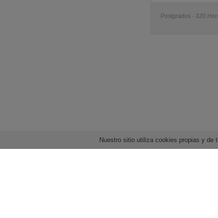
Postgrados - 320 Hora
Nuestro sitio utiliza cookies propias y d