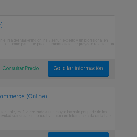
e)
 el rea del Marketing online y ser un experto y un profesional en
tar al alumno para que pueda afrontar cualquier proyecto relacionado
Solicitar información
Consultar Precio
Commerce (Online)
y rentable, est favoreciendo a una mayor inversin por parte de las
vidad comercial en general y, tambin en Internet, se sita en la base