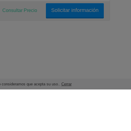
Solicitar información
Consultar Precio
ndo consideramos que acepta su uso..
Cerrar
Términos legales y Condiciones de Uso