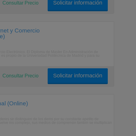
Solicitar información
Consultar Precio
rnet y Comercio
e)
rcio Electrónico. El Diploma de Master En Administración de
es propio de la Universidad Politécnica de Madrid y para su
Solicitar información
Consultar Precio
al (Online)
lderes se distinguen de los dems por su constante apetito de
uelve ms complejo, sus medios de comprensin tambin se multiplican