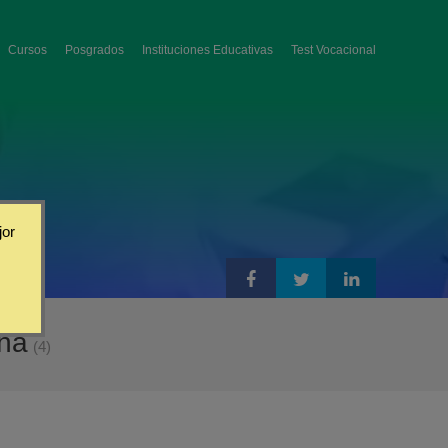
Cursos
Posgrados
Instituciones Educativas
Test Vocacional
jor
aña
(4)