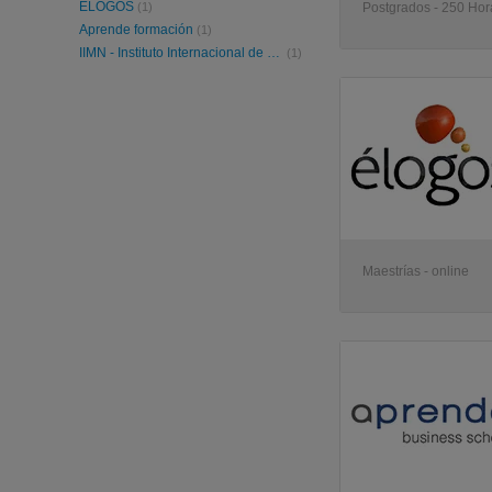
ELOGOS
(1)
Postgrados - 250 Hora
Aprende formación
(1)
IIMN - Instituto Internacional de Marketing y Negocio
(1)
Maestrías - online