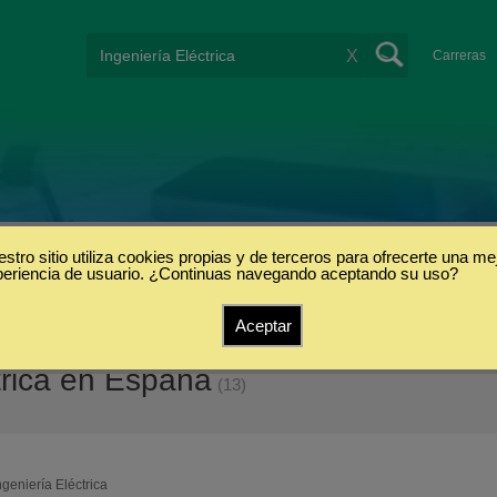
X
Carreras
stro sitio utiliza cookies propias y de terceros para ofrecerte una me
periencia de usuario. ¿Continuas navegando aceptando su uso?
Aceptar
trica en España
(13)
ngeniería Eléctrica