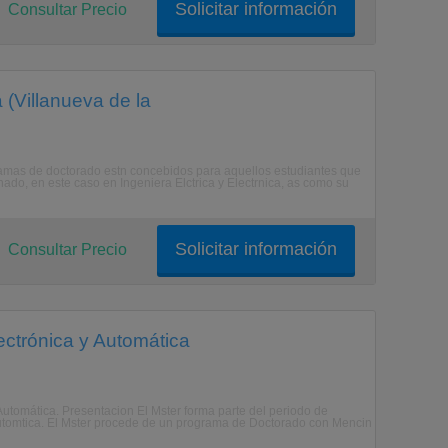
Solicitar información
Consultar Precio
 (Villanueva de la
ogramas de doctorado estn concebidos para aquellos estudiantes que
nado, en este caso en Ingeniera Elctrica y Electrnica, as como su
Solicitar información
Consultar Precio
lectrónica y Automática
y Automática. Presentacion El Mster forma parte del periodo de
 Automtica. El Mster procede de un programa de Doctorado con Mencin