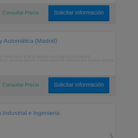
Solicitar información
Consultar Precio
 y Automática (Madrid)
ca. Presentacin:Este programa de postgrado est dirigido
ticos, pero est abierto a licenciados en Ciencias que deseen ampliar
Solicitar información
Consultar Precio
Industrial e Ingeniería