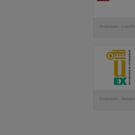
Doctorados - Logroñ
Doctorados - Badajoz