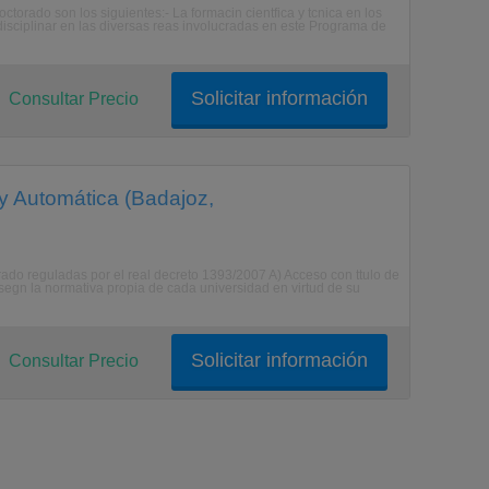
rado son los siguientes:- La formacin cientfica y tcnica en los
disciplinar en las diversas reas involucradas en este Programa de
Solicitar información
Consultar Precio
 y Automática (Badajoz,
rado reguladas por el real decreto 1393/2007 A) Acceso con ttulo de
s segn la normativa propia de cada universidad en virtud de su
Solicitar información
Consultar Precio