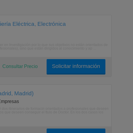
ería Eléctrica, Electrónica
n Investigación por lo que sus objetivos no están orientados de
fesionales), sino que están dirigidos al conocimiento y ap ...
Solicitar información
Consultar Precio
adrid, Madrid)
 Empresas
er dos itinerarios de formacin orientados a profesionales que deseen
os que deseen conseguir el ttulo de Doctor. En los dos casos los