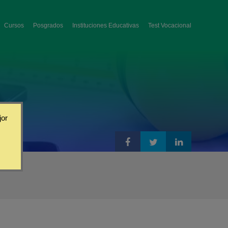
Cursos
Posgrados
Instituciones Educativas
Test Vocacional
jor