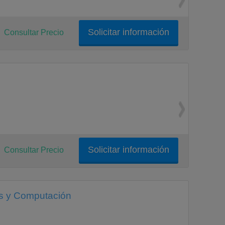
Solicitar información
Consultar Precio
Solicitar información
Consultar Precio
as y Computación