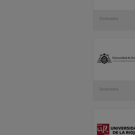
Doctorados
Doctorados