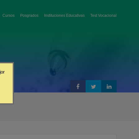
Cursos
Posgrados
Instituciones Educativas
Test Vocacional
jor