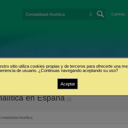
X
Carreras
stro sitio utiliza cookies propias y de terceros para ofrecerte una me
periencia de usuario. ¿Continuas navegando aceptando su uso?
Aceptar
nalítica en España
(1)
Contabilidad Analítica