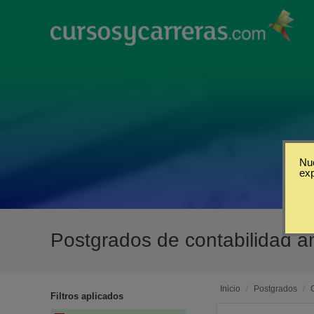
Nue
ex
Postgrados de contabilidad a
Inicio
/
Postgrados
/
Filtros aplicados