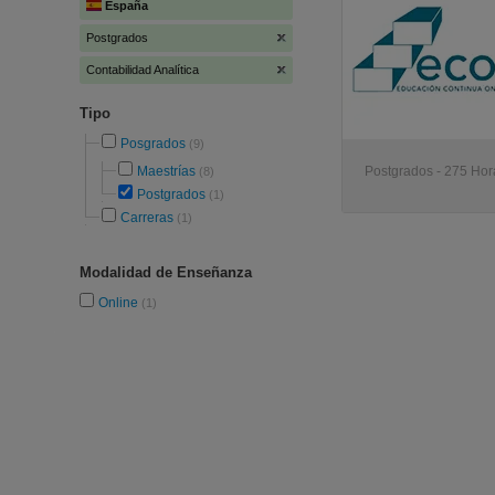
España
Postgrados
Contabilidad Analítica
Tipo
Posgrados
(9)
Maestrías
Postgrados - 275 Hora
(8)
Postgrados
(1)
Carreras
(1)
Modalidad de Enseñanza
Online
(1)