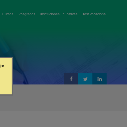
Cursos
Posgrados
Instituciones Educativas
Test Vocacional
jor