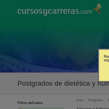
Nue
ex
Postgrados de dietética y nut
Inicio
/
Postgrados
/
Filtros aplicados