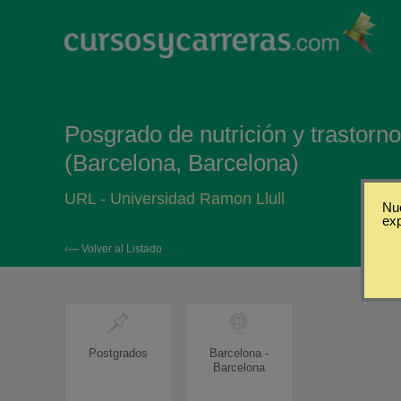
Posgrado de nutrición y trastorn
(Barcelona, Barcelona)
URL - Universidad Ramon Llull
Nue
ex
‹— Volver al Listado
Postgrados
Barcelona -
Barcelona