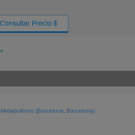
Consultar Precio $
na
Y Metabolismo (Barcelona, Barcelona)