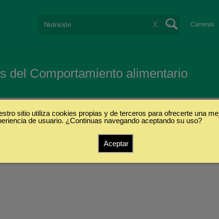
X
Carreras
os del Comportamiento alimentario
stro sitio utiliza cookies propias y de terceros para ofrecerte una me
periencia de usuario. ¿Continuas navegando aceptando su uso?
Aceptar