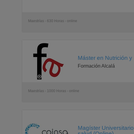
Maestrías - 630 Horas - online
Máster en Nutrición y
Formación Alcalá
Maestrías - 1000 Horas - online
Magíster Universitario
salud (Online)