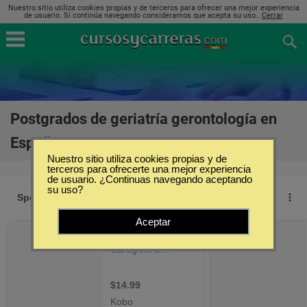
Nuestro sitio utiliza cookies propias y de terceros para ofrecer una mejor experiencia
de usuario. Si continúa navegando consideramos que acepta su uso..
Cerrar
Postgrados de geriatría gerontología en
España
(5)
Nuestro sitio utiliza cookies propias y de
terceros para ofrecerte una mejor experiencia
de usuario. ¿Continuas navegando aceptando
su uso?
Aceptar