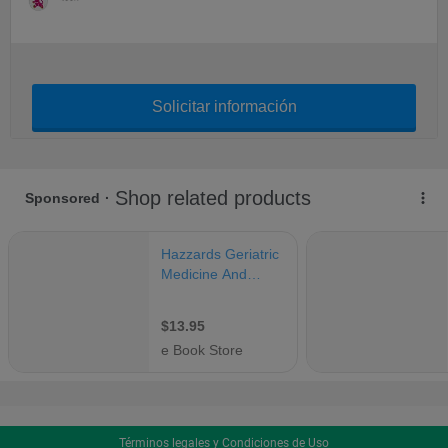
Solicitar información
Términos legales y Condiciones de Uso