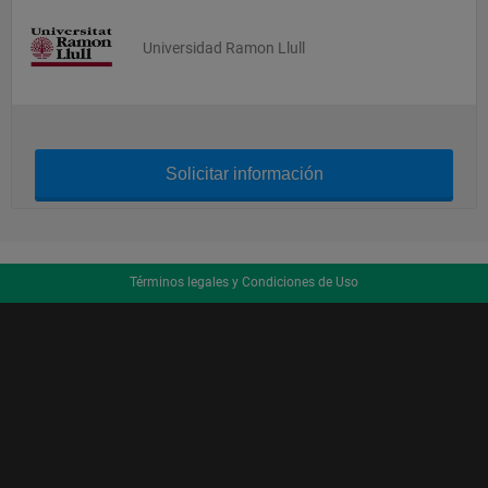
Universidad Ramon Llull
Solicitar información
Términos legales y Condiciones de Uso