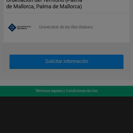
de Mallorca, Palma de Mallorca)
Universitat de les Illes Balears
Solicitar información
Términos legales y Condiciones de Uso