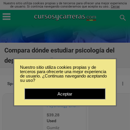
Nuestro sitio utiliza cookies propias y de terceros para ofrecer una mejor experiencia
de usuario. Si continúa navegando consideramos que acepta su uso..
Cerrar
Compara dónde estudiar psicología del
deporte en España
(4)
Nuestro sitio utiliza cookies propias y de
terceros para ofrecerte una mejor experiencia
de usuario. ¿Continuas navegando aceptando
su uso?
Aceptar