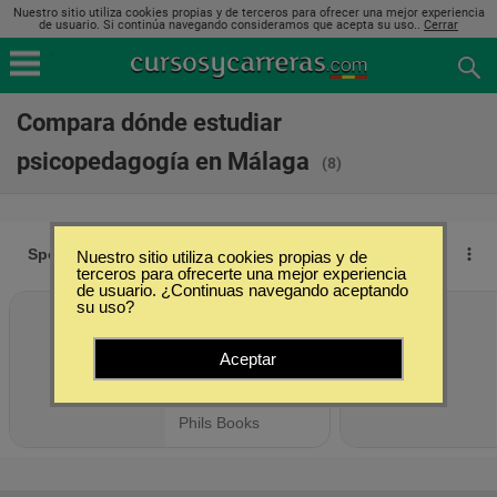
Nuestro sitio utiliza cookies propias y de terceros para ofrecer una mejor experiencia
de usuario. Si continúa navegando consideramos que acepta su uso..
Cerrar
Compara dónde estudiar
psicopedagogía en Málaga
(8)
Nuestro sitio utiliza cookies propias y de
terceros para ofrecerte una mejor experiencia
de usuario. ¿Continuas navegando aceptando
su uso?
Aceptar