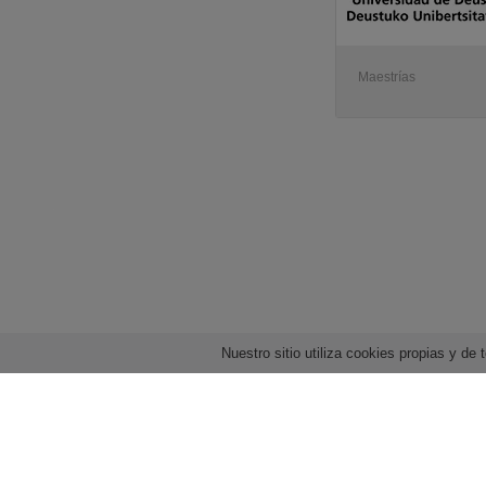
Maestrías
Nuestro sitio utiliza cookies propias y d