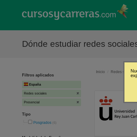
Dónde estudiar redes sociale
Nue
Inicio
/
Redes sociales
Filtros aplicados
ex
España
Redes sociales
Presencial
Tipo
Posgrados
(6)