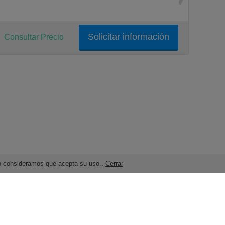
Solicitar información
Consultar Precio
ndo consideramos que acepta su uso..
Cerrar
Términos legales y Condiciones de Uso