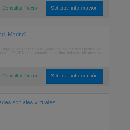
Solicitar información
Consultar Precio
d, Madrid)
. Objetivo: Aprender a crear y gestionar, de una forma prctica, los
mo en PYMES en la comunicacin on line. Saber definir un plan de
Solicitar información
Consultar Precio
edes sociales virtuales