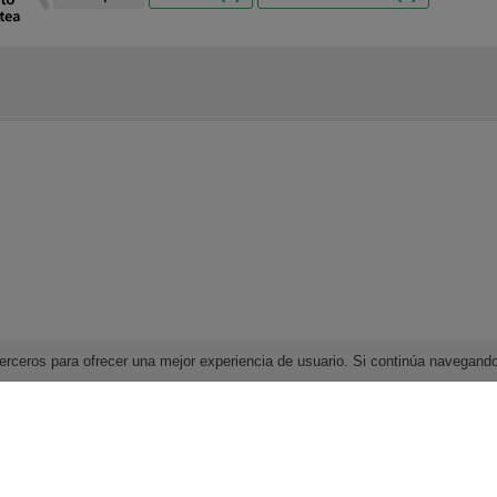
e terceros para ofrecer una mejor experiencia de usuario. Si continúa navega