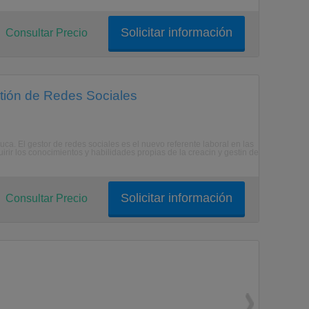
Solicitar información
Consultar Precio
stión de Redes Sociales
uca. El gestor de redes sociales es el nuevo referente laboral en las
irir los conocimientos y habilidades propias de la creacin y gestin de
Solicitar información
Consultar Precio