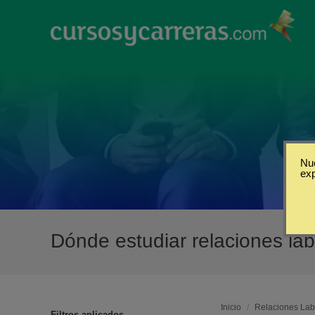
Nue
ex
Dónde estudiar relaciones lab
Inicio
/
Relaciones Labo
Filtros aplicados