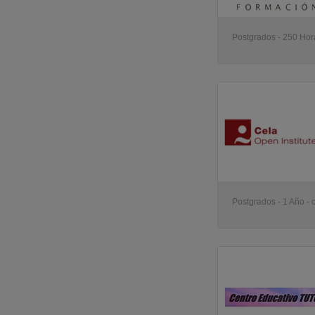
Postgrados - 250 Hora
Postgrados - 1 Año - 