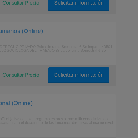
Solicitar información
Consultar Precio
umanos (Online)
500 DERECHO PRIVADO Bsica de rama Semestral 6 Se imparte 43501
502 SOCIOLOGA DEL TRABAJO Bsica de rama Semestral 6 Se
Solicitar información
Consultar Precio
nal (Online)
voEl objetivo de este programa es no slo transmitir conocimientos
esarias para el desempeo de las funciones directivas al mximo nivel,