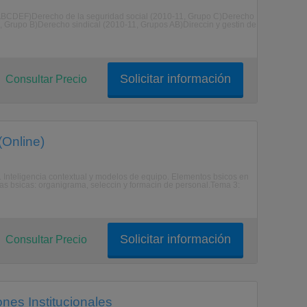
ABCDEF)Derecho de la seguridad social (2010-11, Grupo C)Derecho
, Grupo B)Derecho sindical (2010-11, Grupos AB)Direccin y gestin de
Solicitar información
Consultar Precio
(Online)
. Inteligencia contextual y modelos de equipo. Elementos bsicos en
as bsicas: organigrama, seleccin y formacin de personal.Tema 3:
Solicitar información
Consultar Precio
nes Institucionales