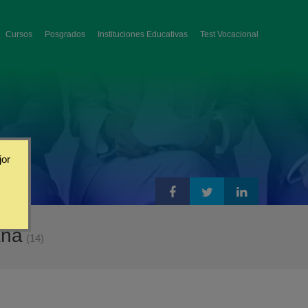
Cursos
Posgrados
Instituciones Educativas
Test Vocacional
jor
aña
(14)