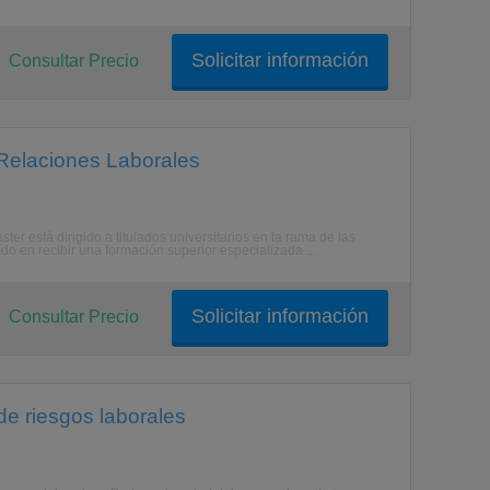
Solicitar información
Consultar Precio
Relaciones Laborales
ster está dirigido a titulados universitarios en la rama de las
ado en recibir una formación superior especializada ...
Solicitar información
Consultar Precio
de riesgos laborales