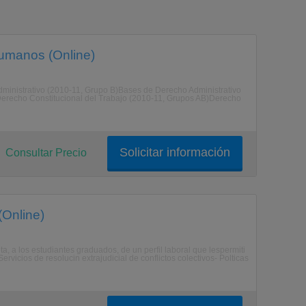
umanos (Online)
ministrativo (2010-11, Grupo B)Bases de Derecho Administrativo
erecho Constitucional del Trabajo (2010-11, Grupos AB)Derecho
Solicitar información
Consultar Precio
(Online)
 a los estudiantes graduados, de un perfil laboral que lespermiti
rvicios de resolucin extrajudicial de conflictos colectivos- Polticas