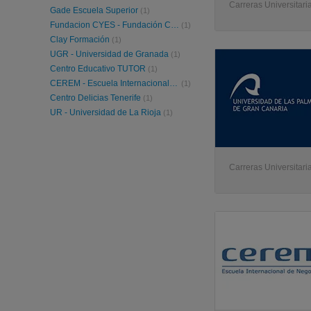
Carreras Universitaria
Gade Escuela Superior
(1)
Fundacion CYES - Fundación Cultural y de Estudios Sociales
(1)
Clay Formación
(1)
UGR - Universidad de Granada
(1)
Centro Educativo TUTOR
(1)
CEREM - Escuela Internacional de Negocios
(1)
Centro Delicias Tenerife
(1)
UR - Universidad de La Rioja
(1)
Carreras Universitaria