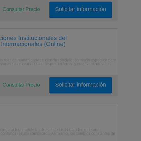
Solicitar información
Consultar Precio
iones Institucionales del
Internacionales (Online)
sas reas de humanidades y ciencias sociales formacin especfica para
fesionales sern capaces de responder tcnica y creativamente a los
Solicitar información
Consultar Precio
e regular legalmente la situacin de los trabajadores de una
 contratos resulta complicada. Asimismo, los cambios constantes de