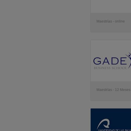
Maestrías - online
Maestrías - 12 Meses 