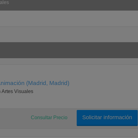
ales
Animación (Madrid, Madrid)
Artes Visuales
Solicitar información
Consultar Precio