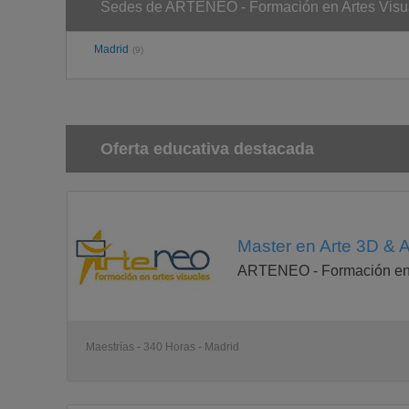
Sedes de ARTENEO - Formación en Artes Visu
Madrid
(9)
Oferta educativa destacada
Master en Arte 3D & 
ARTENEO - Formación en 
Maestrías - 340 Horas - Madrid