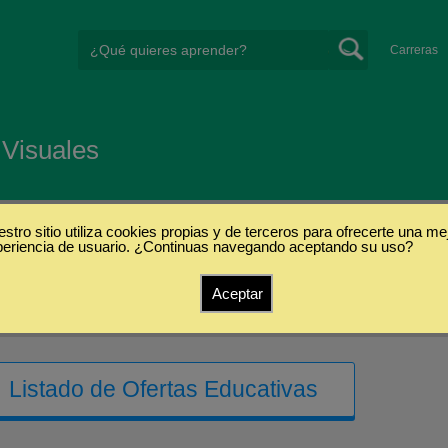
Carreras
Visuales
stro sitio utiliza cookies propias y de terceros para ofrecerte una me
periencia de usuario. ¿Continuas navegando aceptando su uso?
Aceptar
Listado de Ofertas Educativas