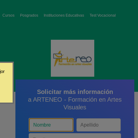
Cursos
Posgrados
Instituciones Educativas
Test Vocacional
jor
Solicitar más información
a ARTENEO - Formación en Artes
Visuales