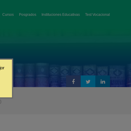
Cursos
Posgrados
Instituciones Educativas
Test Vocacional
jor
)