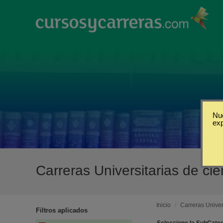
Nue
ex
Carreras Universitarias de ci
Inicio
/
Carreras Univer
Filtros aplicados