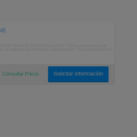
d)
S TERICOS* PRCTICO/CLNICOS* TOTAL Administracin de
seo de sistemas de informacin y documentacin " 1er Cuatrimestre 3 3
Solicitar información
Consultar Precio