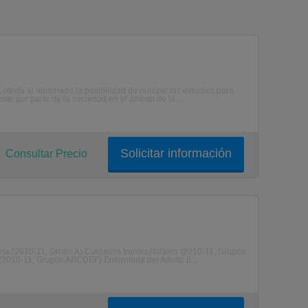
oferta al alumnado la posibilidad de realizar los estudios para
te por parte de la sociedad en el ámbito de la ...
Solicitar información
Consultar Precio
ría (2010-11, Grupo A) Cuidados transculturales (2010-11, Grupos
(2010-11, Grupos ABCDEF) Enfermería del Adulto II ...