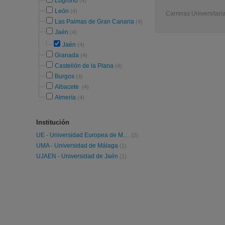
Logroño
(4)
León
(4)
Carreras Universitaria
Las Palmas de Gran Canaria
(4)
Jaén
(4)
Jaén
(4)
Granada
(4)
Castellón de la Plana
(4)
Burgos
(4)
Albacete
(4)
Almería
(4)
Institución
UE - Universidad Europea de Madrid
(2)
UMA - Universidad de Málaga
(1)
UJAEN - Universidad de Jaén
(1)