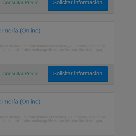
Solicitar información
Consultar Precio
rmería (Online)
M es desarrollar profesionales reflexivos y autnomos, este fin se
de las habilidades metacognitivas que les permitan interrogar,
Solicitar información
Consultar Precio
rmería (Online)
M es desarrollar profesionales reflexivos y autnomos, este fin se
de las habilidades metacognitivas que les permitan interrogar,