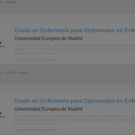
s - online
Grado en Enfermería para Diplomados en Enfe
Universidad Europea de Madrid
Si el fin ltimo del nuevo plan de estudios de Grado en Enfermera de la UE
traduce en la potenciacin, en los estudiantes (Diplomados en Enfermera), 
analizar, conocer, evalua ...
Estudiar Enfermería online
s - 1 Año - online
Grado en Enfermería para Diplomados en Enfe
Universidad Europea de Madrid
Si el fin ltimo del nuevo plan de estudios de Grado en Enfermera de la UE
traduce en la potenciacin, en los estudiantes (Diplomados en Enfermera), 
analizar, conocer, evalua ...
Estudiar Enfermería online