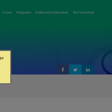
Cursos
Posgrados
Instituciones Educativas
Test Vocacional
jor