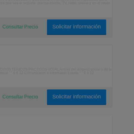
a que sea el soporte: prensa escrita, TV, radio, online y en el mbito
Solicitar información
Consultar Precio
TERICOS PRCTICOS TOTAL Anlisis del entorno social y de la
sual " " 6 6 12 Comunicacin e Informacin Escrita " " 6 6 12
Solicitar información
Consultar Precio