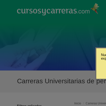
Nue
ex
Carreras Universitarias de pe
Inicio
/
Carreras Univer
Filtros aplicados