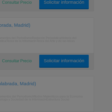
Solicitar información
Consultar Precio
brada, Madrid)
mentos del PeriodismoRedaccin PeriodsticaHistoria del
icaTeora de la InformacinTeora del Arte y de las Ideas
Solicitar información
Consultar Precio
labrada, Madrid)
amentos del PeriodismoMtodos Matemticos para la Economa
loga y Sociedad de la InformacinEstructura Social