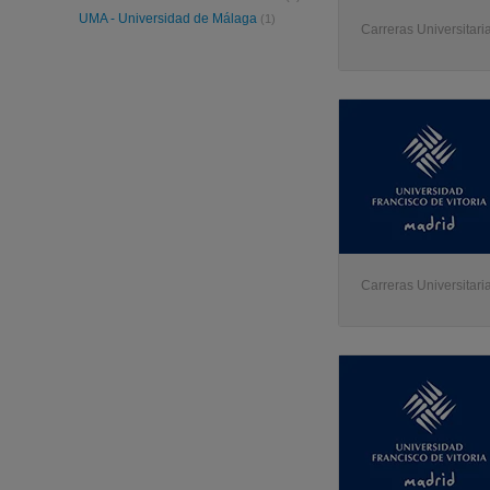
UMA - Universidad de Málaga
(1)
Carreras Universitari
Carreras Universitari