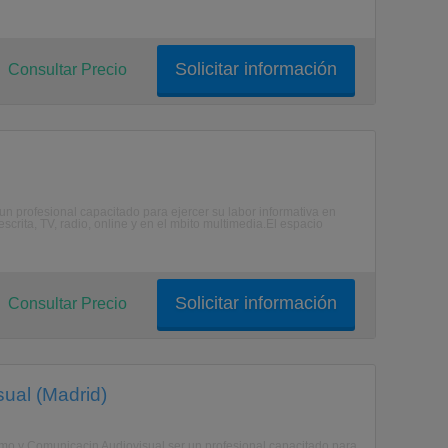
Solicitar información
Consultar Precio
 un profesional capacitado para ejercer su labor informativa en
crita, TV, radio, online y en el mbito multimedia.El espacio
Solicitar información
Consultar Precio
ual (Madrid)
ismo y Comunicacin Audiovisual ser un profesional capacitado para