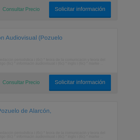
Solicitar información
Consultar Precio
n Audiovisual (Pozuelo
redaccin periodstica i (6c) * teora de la comunicacin y teora del
(6c) * informacin audiovisual i (6c) * ingls i (6c) * marke ...
Solicitar información
Consultar Precio
Pozuelo de Alarcón,
redaccin periodstica i (6c) * teora de la comunicacin y teora del
(6c) * informacin audiovisual i (6c) * ingls i (6c) * marke ...