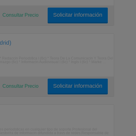
Solicitar información
Consultar Precio
drid)
 * Redaccin Periodstica I (6c) * Teora De La Comunicacin Y Teora Del
o (6c) * Informacin Audiovisual I (6c) * Ingls I (6c) * Marke ...
Solicitar información
Consultar Precio
 periodsticas en cualquier tipo de soporte.Profesional del
Gestor/ra de informacin difundida a travs de redes.Responsable de