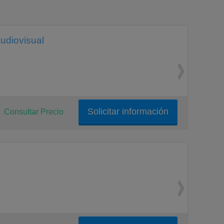
udiovisual
Solicitar información
Consultar Precio