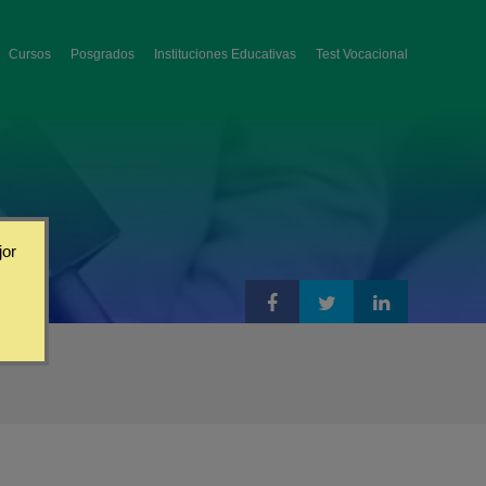
Cursos
Posgrados
Instituciones Educativas
Test Vocacional
jor