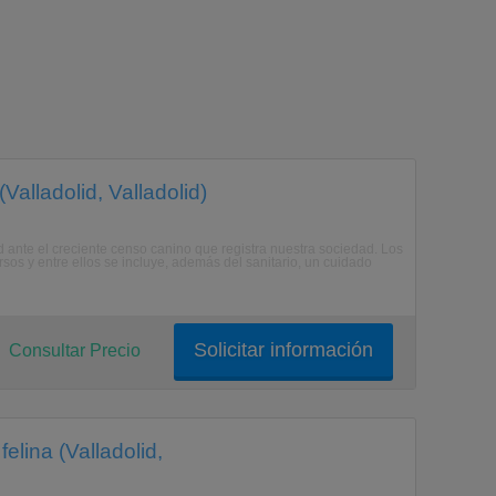
Valladolid, Valladolid)
d ante el creciente censo canino que registra nuestra sociedad. Los
os y entre ellos se incluye, además del sanitario, un cuidado
Solicitar información
Consultar Precio
elina (Valladolid,