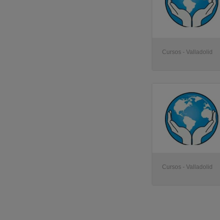
Cursos - Valladolid
Cursos - Valladolid