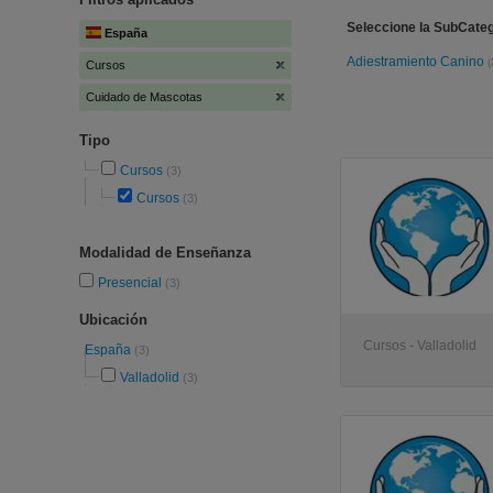
Seleccione la SubCate
España
Adiestramiento Canino
(
Cursos
Cuidado de Mascotas
Tipo
Cursos
(3)
Cursos
(3)
Modalidad de Enseñanza
Presencial
(3)
Ubicación
Cursos - Valladolid
España
(3)
Valladolid
(3)