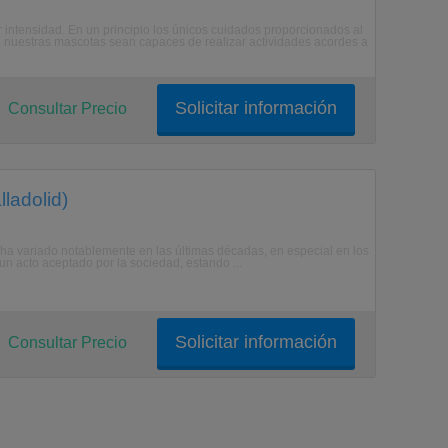
 intensidad. En un principio los únicos cuidados proporcionados al
e nuestras mascotas sean capaces de realizar actividades acordes a
Solicitar información
Consultar Precio
ladolid)
ha variado notablemente en las últimas décadas, en especial en los
un acto aceptado por la sociedad, estando ...
Solicitar información
Consultar Precio