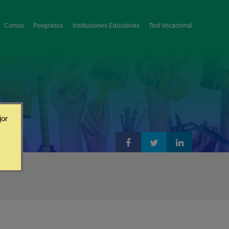
Cursos
Posgrados
Instituciones Educativas
Test Vocacional
jor