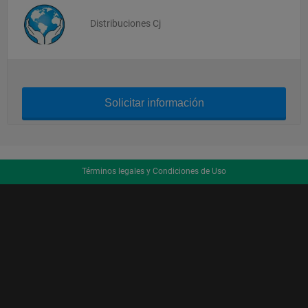
Distribuciones Cj
Solicitar información
Términos legales y Condiciones de Uso