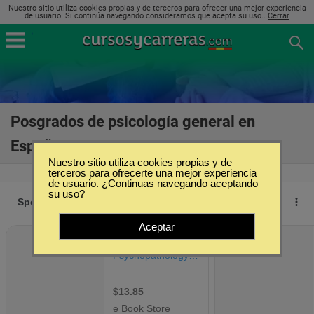
Nuestro sitio utiliza cookies propias y de terceros para ofrecer una mejor experiencia
de usuario. Si continúa navegando consideramos que acepta su uso..
Cerrar
Posgrados de psicología general en
España
(144)
Nuestro sitio utiliza cookies propias y de
terceros para ofrecerte una mejor experiencia
de usuario. ¿Continuas navegando aceptando
su uso?
Aceptar