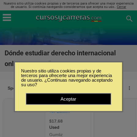
Nuestro sitio utiliza cookies propias y de terceros para ofrecer una mejor experiencia
de usuario. Si continúa navegando consideramos que acepta su uso..
Cerrar
Dónde estudiar derecho internacional
online en España
(5)
Nuestro sitio utiliza cookies propias y de
terceros para ofrecerte una mejor experiencia
de usuario. ¿Continuas navegando aceptando
su uso?
Aceptar