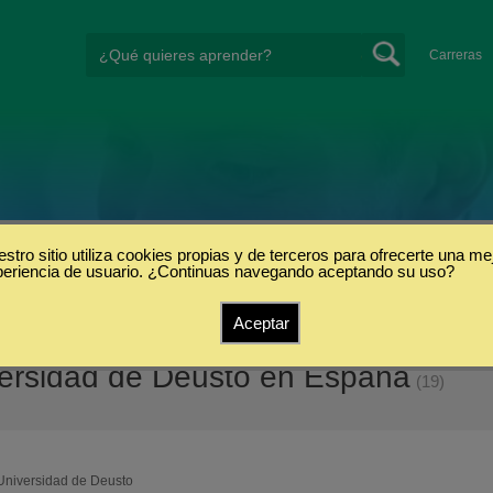
Carreras
stro sitio utiliza cookies propias y de terceros para ofrecerte una me
periencia de usuario. ¿Continuas navegando aceptando su uso?
Aceptar
ersidad de Deusto en España
(19)
Universidad de Deusto