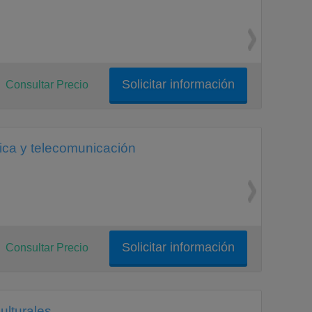
Solicitar información
Consultar Precio
ica y telecomunicación
Solicitar información
Consultar Precio
ulturales