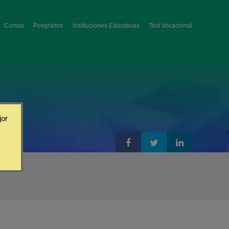
Cursos
Posgrados
Instituciones Educativas
Test Vocacional
jor