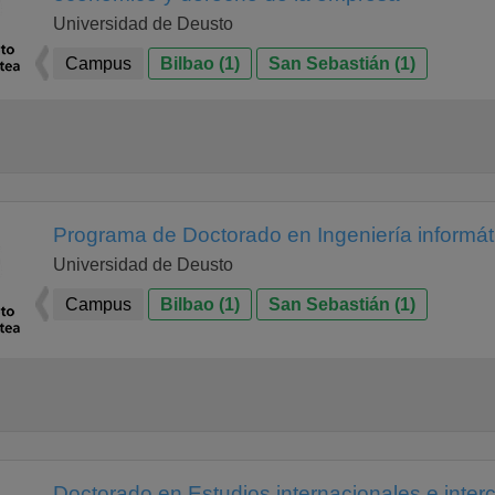
Universidad de Deusto
Campus
Bilbao (1)
San Sebastián (1)
Programa de Doctorado en Ingeniería informát
Universidad de Deusto
Campus
Bilbao (1)
San Sebastián (1)
Doctorado en Estudios internacionales e interc