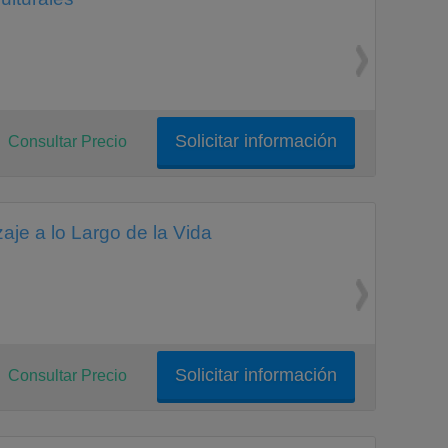
Solicitar información
Consultar Precio
je a lo Largo de la Vida
Solicitar información
Consultar Precio