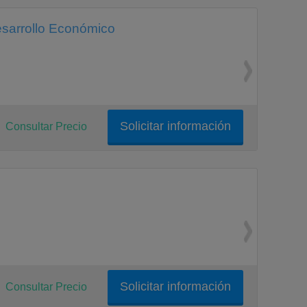
esarrollo Económico
Solicitar información
Consultar Precio
Solicitar información
Consultar Precio