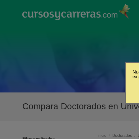
Nue
ex
Compara Doctorados en Univ
Inicio
/
Doctorados
/
Filtros aplicados