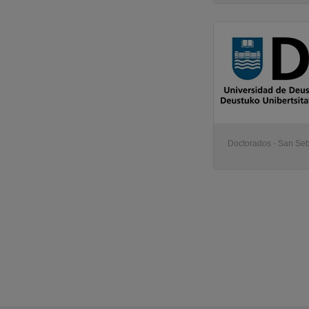
Doctorados - San Se