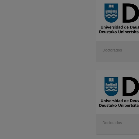
Doctorados
Doctorados