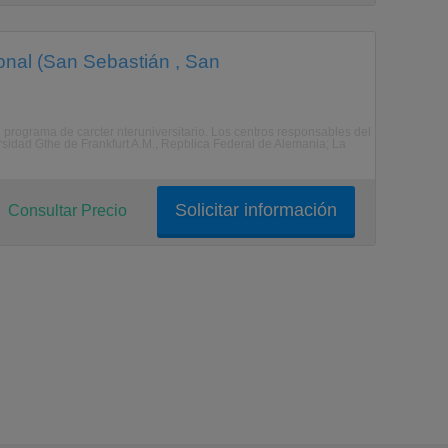
onal (San Sebastián , San
rograma de carcter nteruniversitario. Los centros responsables del
sidad Gthe de Frankfurt A.M., Repblica Federal de Alemania; La
Solicitar información
Consultar Precio