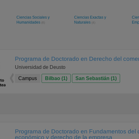
Ciencias Sociales y
Ciencias Exactas y
Cie
Humanidades
Naturales
Emp
(6)
(4)
Programa de Doctorado en Derecho del comer
Universidad de Deusto
Campus
Bilbao (1)
San Sebastián (1)
Programa de Doctorado en Fundamentos del 
económico y derecho de la empresa