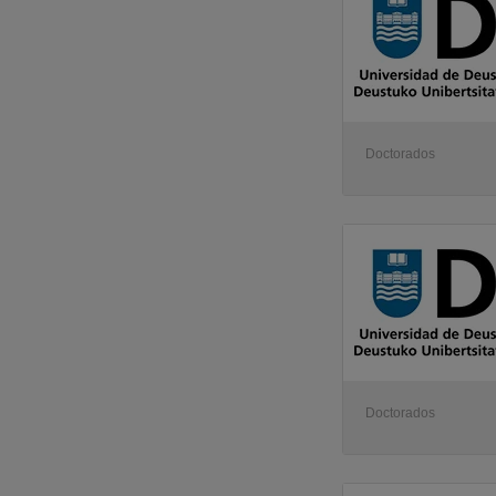
Doctorados
Doctorados