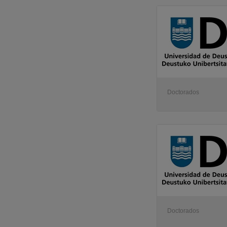
Doctorados
Doctorados