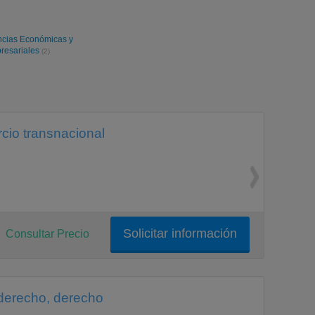
ncias Económicas y
resariales
(2)
cio transnacional
Solicitar información
Consultar Precio
derecho, derecho