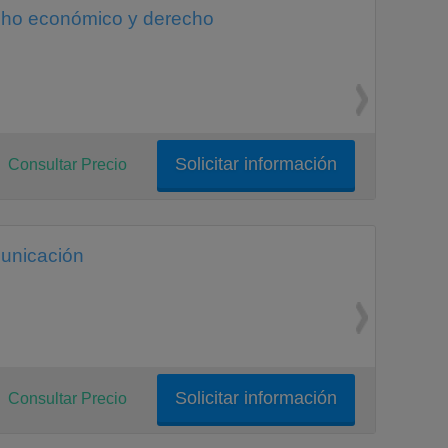
cho económico y derecho
Solicitar información
Consultar Precio
municación
Solicitar información
Consultar Precio