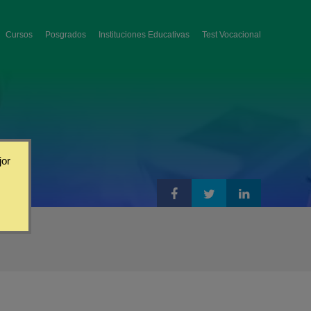
Cursos
Posgrados
Instituciones Educativas
Test Vocacional
jor