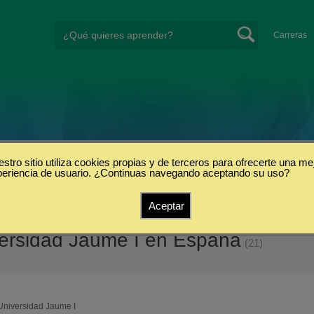
Carreras
stro sitio utiliza cookies propias y de terceros para ofrecerte una me
periencia de usuario. ¿Continuas navegando aceptando su uso?
Aceptar
ersidad Jaume I en España
(21)
Universidad Jaume I