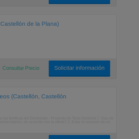
Castellón de la Plana)
Solicitar información
Consultar Precio
eos (Castellón, Castellón
a las temticas del Doctorado.- Proyecto de Tesis Doctoral.7. Vias de
niversitarios, de acuerdo con la oferta7.2: Estar en posesin de un