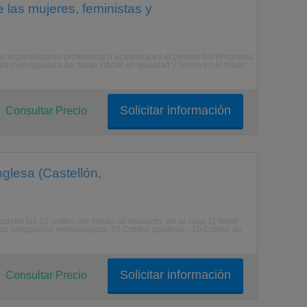
 las mujeres, feministas y
con especializacin profesional o acadmica en el perodo del Programa
a investigadora del Mster Oficial en igualdad y Gnero en el mbito
Solicitar información
Consultar Precio
nglesa (Castellón,
 cursen los 20 crditos del mdulo de nivelacin, en su caso.El mster
itos obligatorios metodolgicos- 20 Crditos optativos.- 10 Crditos de
Solicitar información
Consultar Precio