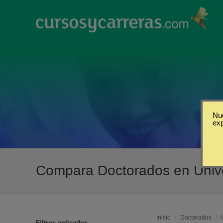
Nue
ex
Compara Doctorados en Univ
Inicio
/
Doctorados
/
Filtros aplicados