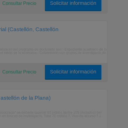
Solicitar información
Consultar Precio
al (Castellón, Castellón
 realizacin del programa de doctorado son:- Espediente acadmico de la
 del mbito de la economa.- Colaboracin con grupos de investigacin de
Solicitar información
Consultar Precio
astellón de la Plana)
emocracia" se deberm superar 60 crditos (entre 105 ofertados) del
en tcnicas de invastigacin. Total 70 crditos.7. Vias de acceso:7.1: