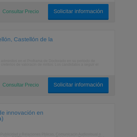
Solicitar información
Consultar Precio
lón, Castellón de la
m adminitos en el Proframa de Doctorado en su periodo de
creterios de valoracin de mritos: Los candidatos a seguir el
Solicitar información
Consultar Precio
de innovación en
a)
 Publicidad y Relaciones Pblicas, Comunicacin Audiovisual o