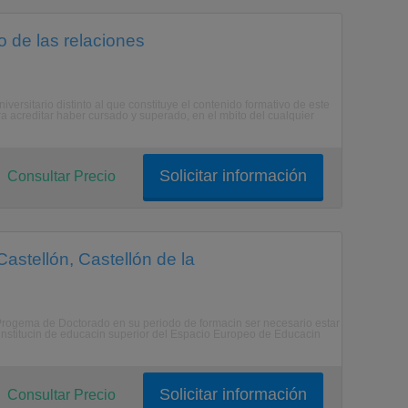
 de las relaciones
versitario distinto al que constituye el contenido formativo de este
ra acreditar haber cursado y superado, en el mbito del cualquier
Solicitar información
Consultar Precio
astellón, Castellón de la
 Progema de Doctorado en su periodo de formacin ser necesario estar
a institucin de educacin superior del Espacio Europeo de Educacin
Solicitar información
Consultar Precio