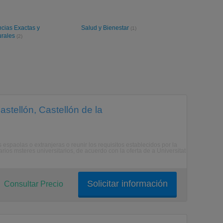
cias Exactas y
Salud y Bienestar
(1)
urales
(2)
stellón, Castellón de la
spaolas o extranjeras o reunir los requisitos establecidos por la
rios msteres universitarios, de acuerdo con la oferta de a Universitat
Solicitar información
Consultar Precio