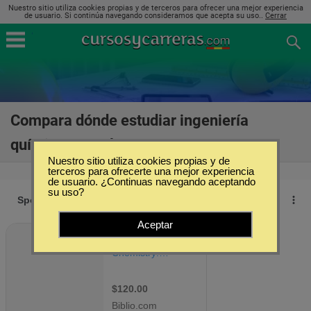
Nuestro sitio utiliza cookies propias y de terceros para ofrecer una mejor experiencia
de usuario. Si continúa navegando consideramos que acepta su uso..
Cerrar
Compara dónde estudiar ingeniería
química en Málaga
(7)
Nuestro sitio utiliza cookies propias y de
terceros para ofrecerte una mejor experiencia
de usuario. ¿Continuas navegando aceptando
su uso?
Aceptar